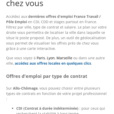
chez vous
Accédez aux
dernières offres d'emploi France Travail /
Pôle Emploi
en CDI, CDD et stages partout en France.
Filtrez par ville, type de contrat et salaire. Le plan sur votre
droite vous permettra de localiser la ville dans laquelle se
situe le poste proposé. De plus, un outil de géolocalisation
vous permet de visualiser les offres près de chez vous
grâce à une carte interactive.
Que vous soyez à
Paris
,
Lyon
,
Marseille
ou dans une autre
ville,
accédez aux offres locales en quelques clics
.
Offres d'emploi par type de contrat
Sur
Allo-Chômage
, vous pouvez choisir entre plusieurs
types de contrats en fonction de votre projet professionnel
:
CDI (Contrat à durée indéterminée)
: pour ceux qui
recherchent la stabilité à long terme.