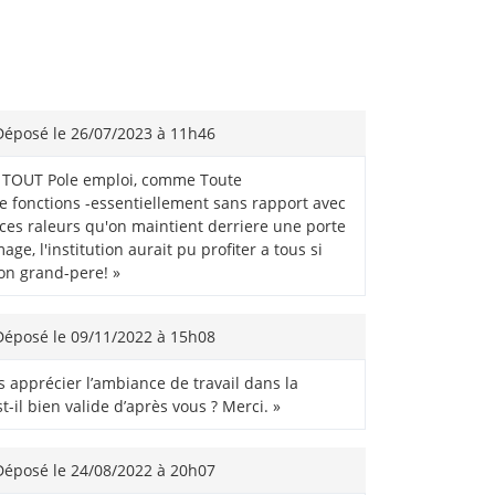
éposé le 26/07/2023 à 11h46
me TOUT Pole emploi, comme Toute
de fonctions -essentiellement sans rapport avec
i, ces raleurs qu'on maintient derriere une porte
e, l'institution aurait pu profiter a tous si
on grand-pere! »
éposé le 09/11/2022 à 15h08
 apprécier l’ambiance de travail dans la
-il bien valide d’après vous ? Merci. »
éposé le 24/08/2022 à 20h07