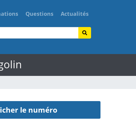
mations
Questions
Actualités
golin
icher le numéro