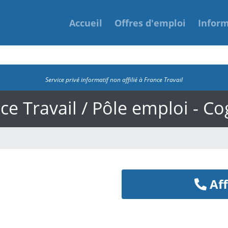
Accueil
Offres d'emploi
Infor
Service privé informatif non affilié à France Travail
ce Travail / Pôle emploi - Co
Aff