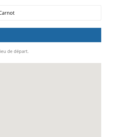
 Carnot
lieu de départ.