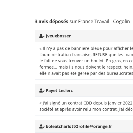
3 avis déposés
sur France Travail - Cogolin
Jveuxbosser
« Il n'y a pas de banniere bleue pour affiche
l'administration francaise, REFUSE que les man
le fait de vous trouver un boulot. En gros, on c
fermee... mais ils nous doivent le respect, hein
elle n'avait pas ete geree par des bureaucrat
Payet Leclerc
« J'ai signé un contrat CDD depuis janvier 202
société et après avoir relu mon contrat, j’ai dé
boleatcharlottOrofile@orange.fr