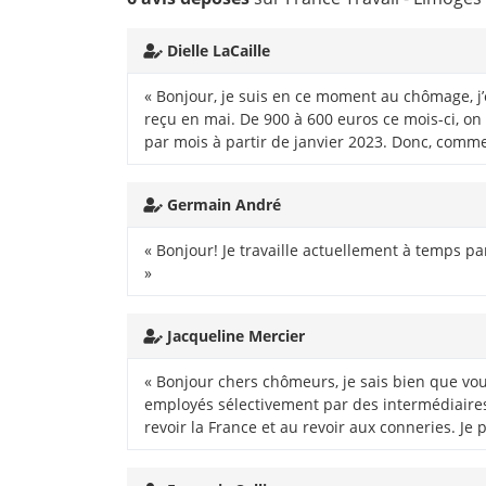
Dielle LaCaille
« Bonjour, je suis en ce moment au chômage, j
reçu en mai. De 900 à 600 euros ce mois-ci, on
par mois à partir de janvier 2023. Donc, commen
Germain André
« Bonjour! Je travaille actuellement à temps pa
»
Jacqueline Mercier
« Bonjour chers chômeurs, je sais bien que vous
employés sélectivement par des intermédiaires 
revoir la France et au revoir aux conneries. Je 