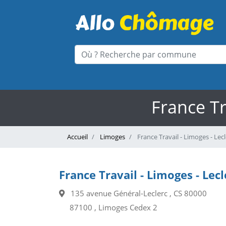
France Tr
Accueil
Limoges
France Travail - Limoges - Lecl
France Travail - Limoges - Lecl
135 avenue Général-Leclerc , CS 80000
87100 , Limoges Cedex 2