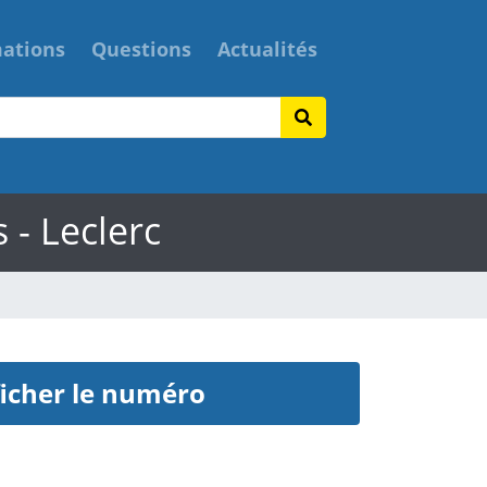
mations
Questions
Actualités
 - Leclerc
icher le numéro