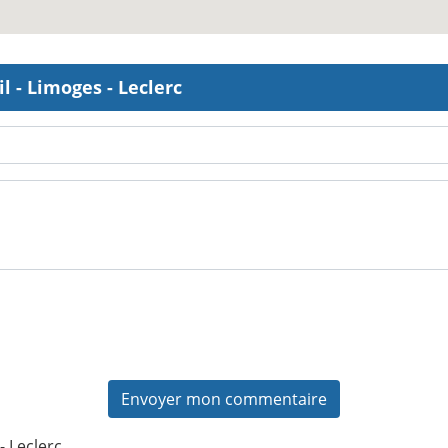
l - Limoges - Leclerc
- Leclerc