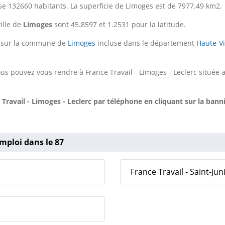
e 132660 habitants. La superficie de Limoges est de 7977.49 km2.
ille de
Limoges
sont 45.8597 et 1.2531 pour la latitude.
st sur la commune de
Limoges
incluse dans le département
Haute-V
us pouvez vous rendre à France Travail - Limoges - Leclerc située 
Travail - Limoges - Leclerc
par téléphone en cliquant sur la bann
mploi dans le 87
France Travail - Saint-Jun