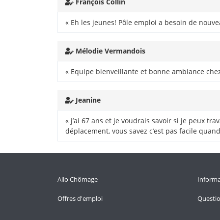
François Collin
« Eh les jeunes! Pôle emploi a besoin de nouve
Mélodie Vermandois
« Equipe bienveillante et bonne ambiance chez
Jeanine
« j’ai 67 ans et je voudrais savoir si je peux tr
déplacement, vous savez c’est pas facile quand 
Allo Chômage
Informa
Offres d'emploi
Questi