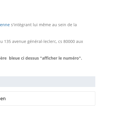
ienne
s'intègrant lui même au sein de la
au 135 avenue général-leclerc, cs 80000 aux
ière bleue ci dessus "afficher le numéro".
ien