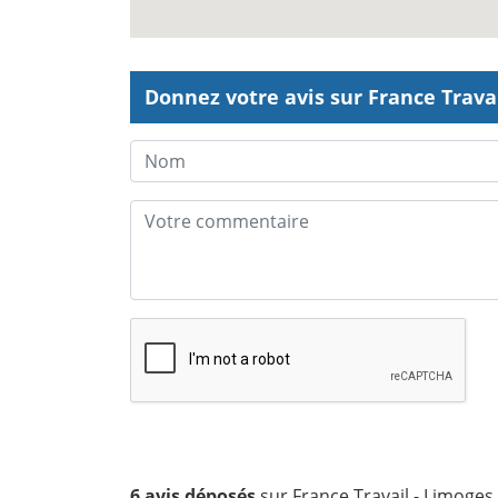
Donnez votre avis sur France Travai
6 avis déposés
sur France Travail - Limoges 