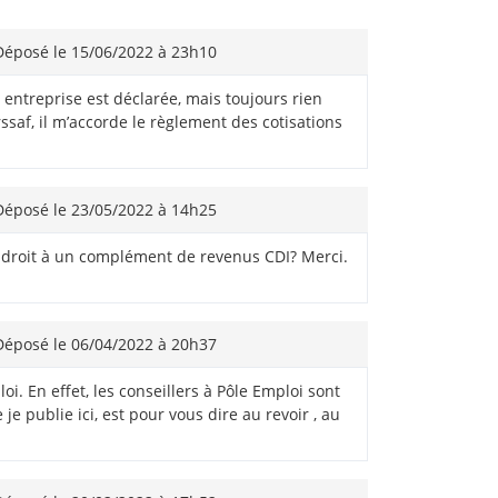
éposé le 15/06/2022 à 23h10
ntreprise est déclarée, mais toujours rien
saf, il m’accorde le règlement des cotisations
éposé le 23/05/2022 à 14h25
'ai droit à un complément de revenus CDI? Merci.
éposé le 06/04/2022 à 20h37
i. En effet, les conseillers à Pôle Emploi sont
 publie ici, est pour vous dire au revoir , au