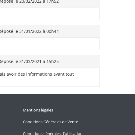
éposé le 20/02/2022 à 17h52
éposé le 31/01/2022 à 00h44
éposé le 31/03/2021 à 15h25
drais avoir des informations avant tout
Mentions légales
Conditions Générales de Vente
Conditions générales d'utilisation