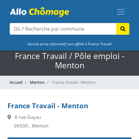
Service privé informatif non affilié à France Travail
France Travail / Pôle emploi -
Menton
Accueil
Menton
France Travail - Menton
France Travail - Menton
8 rue Guyau
06500 , Menton