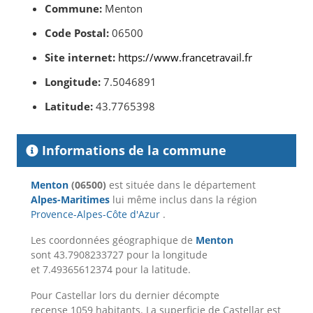
Commune:
Menton
Code Postal:
06500
Site internet:
https://www.francetravail.fr
Longitude:
7.5046891
Latitude:
43.7765398
Informations de la commune
Menton
(06500)
est située dans le département
Alpes-Maritimes
lui même inclus dans la région
Provence-Alpes-Côte d'Azur
.
Les coordonnées géographique de
Menton
sont 43.7908233727 pour la longitude
et 7.49365612374 pour la latitude.
Pour Castellar lors du dernier décompte
recense 1059 habitants. La superficie de Castellar est