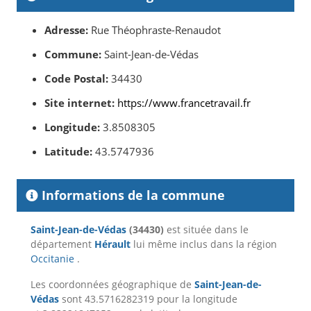
Adresse:
Rue Théophraste-Renaudot
Commune:
Saint-Jean-de-Védas
Code Postal:
34430
Site internet:
https://www.francetravail.fr
Longitude:
3.8508305
Latitude:
43.5747936
Informations de la commune
Saint-Jean-de-Védas
(34430)
est située dans le
département
Hérault
lui même inclus dans la région
Occitanie
.
Les coordonnées géographique de
Saint-Jean-de-
Védas
sont 43.5716282319 pour la longitude