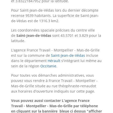
et 3.83221847952 pour la latitude.
Pour Saint-Jean-de-Védas lors du dernier décompte
recense 9539 habitants. La superficie de Saint-Jean-
de-Védas est de 1316.3 km2.
Les coordonnées spaciale précises du centre ville
de
Saint-Jean-de-Védas
sont 43.5701 et 3.829 pour la
latitude.
L'agence France Travail - Montpellier - Mas-de-Grille
est sur la commune de
Saint-Jean-de-Védas
incluse
dans le département
Hérault
s'intègrant lui même au
sein de la région
Occitanie
.
Pour toutes vos démarches administratives, vous
pouvez vous rendre à France Travail - Montpellier -
Mas-de-Grille située au rue théophraste-renaudot
aux horaires d'ouverture indiqués sur cette page.
Vous pouvez aussi contacter L'agence France
Travail - Montpellier - Mas-de-Grille
par téléphone
en cliquant sur la bannière bleue ci dessus "afficher