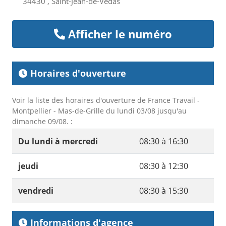
34430 , Saint-Jean-de-Védas
Afficher le numéro
Horaires d'ouverture
Voir la liste des horaires d'ouverture de France Travail -
Montpellier - Mas-de-Grille du lundi 03/08 jusqu'au
dimanche 09/08. :
Du lundi à mercredi
08:30 à 16:30
jeudi
08:30 à 12:30
vendredi
08:30 à 15:30
Informations d'agence