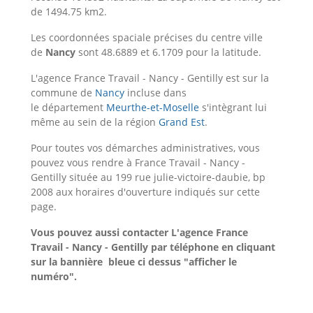
de 1494.75 km2.
Les coordonnées spaciale précises du centre ville
de
Nancy
sont 48.6889 et 6.1709 pour la latitude.
L'agence France Travail - Nancy - Gentilly est sur la
commune de
Nancy
incluse dans
le département
Meurthe-et-Moselle
s'intègrant lui
même au sein de la région
Grand Est
.
Pour toutes vos démarches administratives, vous
pouvez vous rendre à France Travail - Nancy -
Gentilly située au 199 rue julie-victoire-daubie, bp
2008 aux horaires d'ouverture indiqués sur cette
page.
Vous pouvez aussi contacter L'agence France
Travail - Nancy - Gentilly
par téléphone en cliquant
sur la bannière bleue ci dessus "afficher le
numéro".