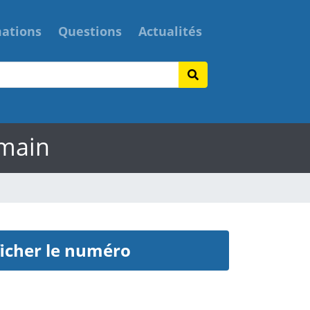
mations
Questions
Actualités
omain
icher le numéro