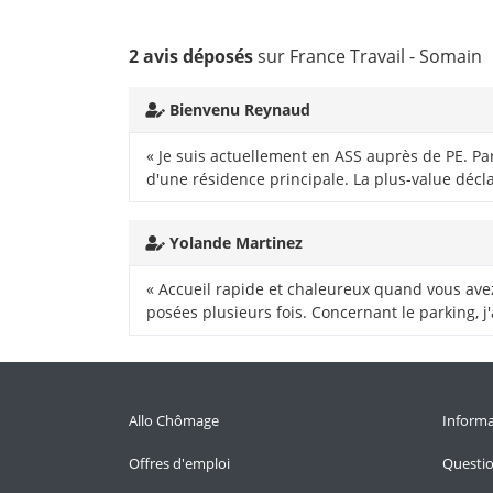
2 avis déposés
sur France Travail - Somain
Bienvenu Reynaud
« Je suis actuellement en ASS auprès de PE. Pa
d'une résidence principale. La plus-value décla
Yolande Martinez
« Accueil rapide et chaleureux quand vous ave
posées plusieurs fois. Concernant le parking, j
Allo Chômage
Informa
Offres d'emploi
Questi