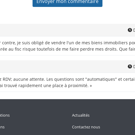
D
r contre, je suis obligé de vendre l'un de mes biens immobiliers po
rée au fisc risque toutefois de me faire perdre mes droits. Que fai
D
z RDV; aucune attente. Les questions sont "automatiques" et certa
'ai trouvé rapidement une place à proximité. »
tions
Actualités
ons
Contactez nous