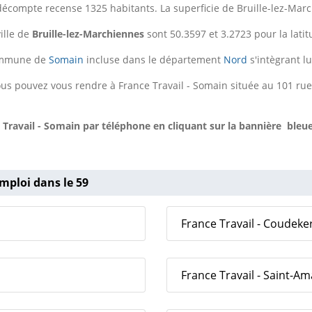
décompte recense 1325 habitants. La superficie de Bruille-lez-Mar
ille de
Bruille-lez-Marchiennes
sont 50.3597 et 3.2723 pour la latit
commune de
Somain
incluse dans le département
Nord
s'intègrant l
us pouvez vous rendre à France Travail - Somain située au 101 rue
 Travail - Somain
par téléphone en cliquant sur la bannière bleue
mploi dans le 59
France Travail - Coudek
France Travail - Saint-A