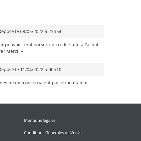
éposé le 08/05/2022 à 23h54
ur pouvoir rembourser un crédit suite à l'achat
re? Merci. »
éposé le 11/04/2022 à 00h10
ines ne me concernaient pas et/ou étaient
Mentions légales
Conditions Générales de Vente