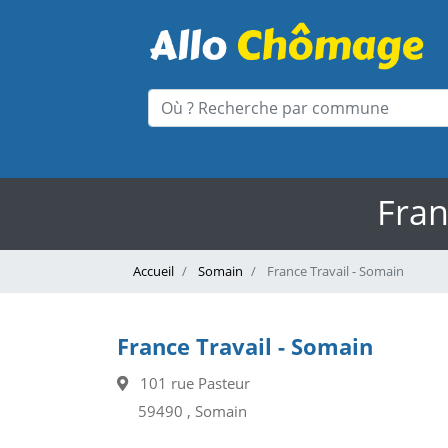
Fran
Accueil
Somain
France Travail - Somain
France Travail - Somain
101 rue Pasteur
59490 , Somain