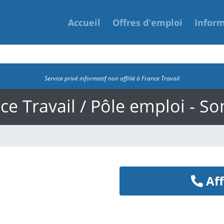
Accueil
Offres d'emploi
Infor
Service privé informatif non affilié à France Travail
ce Travail / Pôle emploi - S
Aff