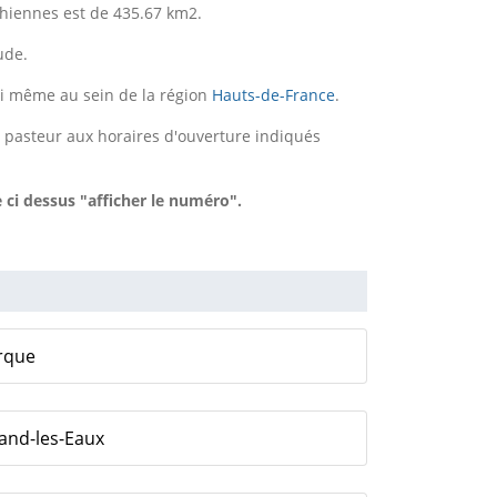
chiennes est de 435.67 km2.
ude.
ui même au sein de la région
Hauts-de-France
.
 pasteur aux horaires d'ouverture indiqués
 ci dessus "afficher le numéro".
erque
mand-les-Eaux