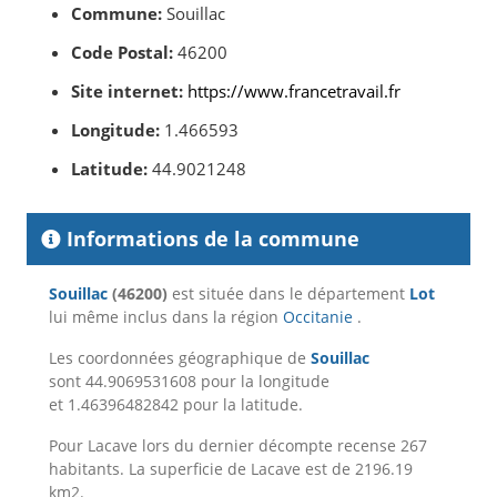
Commune:
Souillac
Code Postal:
46200
Site internet:
https://www.francetravail.fr
Longitude:
1.466593
Latitude:
44.9021248
Informations de la commune
Souillac
(46200)
est située dans le département
Lot
lui même inclus dans la région
Occitanie
.
Les coordonnées géographique de
Souillac
sont 44.9069531608 pour la longitude
et 1.46396482842 pour la latitude.
Pour Lacave lors du dernier décompte recense 267
habitants. La superficie de Lacave est de 2196.19
km2.