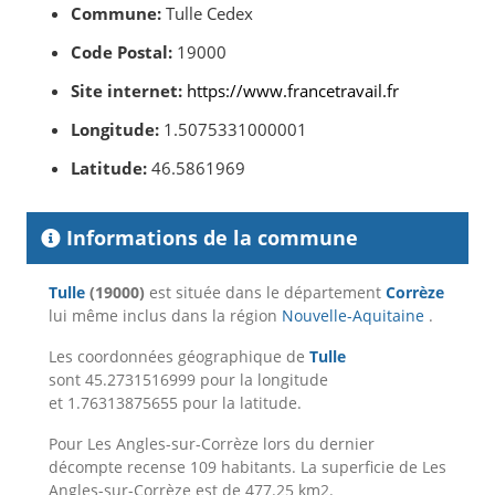
Commune:
Tulle Cedex
Code Postal:
19000
Site internet:
https://www.francetravail.fr
Longitude:
1.5075331000001
Latitude:
46.5861969
Informations de la commune
Tulle
(19000)
est située dans le département
Corrèze
lui même inclus dans la région
Nouvelle-Aquitaine
.
Les coordonnées géographique de
Tulle
sont 45.2731516999 pour la longitude
et 1.76313875655 pour la latitude.
Pour Les Angles-sur-Corrèze lors du dernier
décompte recense 109 habitants. La superficie de Les
Angles-sur-Corrèze est de 477.25 km2.