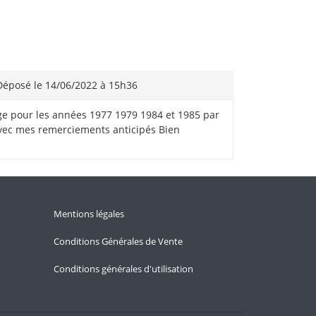
éposé le 14/06/2022 à 15h36
mage pour les années 1977 1979 1984 et 1985 par
Avec mes remerciements anticipés Bien
Mentions légales
Conditions Générales de Vente
Conditions générales d'utilisation