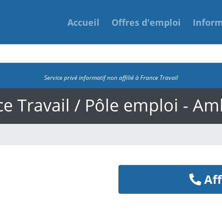
Accueil
Offres d'emploi
Infor
Service privé informatif non affilié à France Travail
e Travail / Pôle emploi - A
Aff