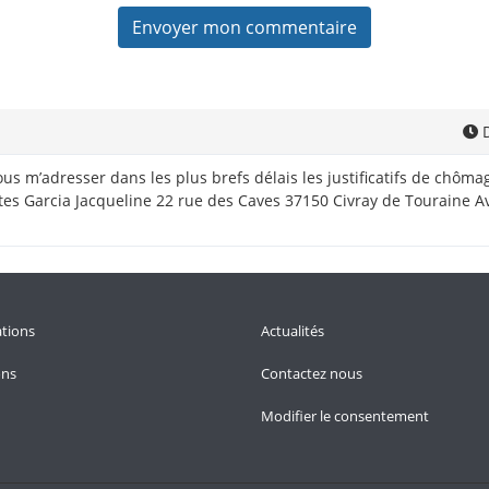
D
ous m’adresser dans les plus brefs délais les justificatifs de chô
rtes Garcia Jacqueline 22 rue des Caves 37150 Civray de Touraine 
tions
Actualités
ons
Contactez nous
Modifier le consentement