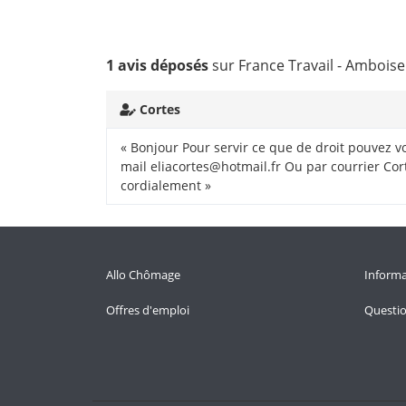
1 avis déposés
sur France Travail - Amboise
Cortes
« Bonjour Pour servir ce que de droit pouvez v
mail eliacortes@hotmail.fr Ou par courrier Co
cordialement »
Allo Chômage
Informa
Offres d'emploi
Questi