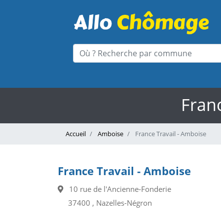
Franc
Accueil
Amboise
France Travail - Amboise
France Travail - Amboise
10 rue de l'Ancienne-Fonderie
37400 , Nazelles-Négron