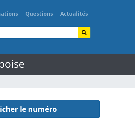
mations
Questions
Actualités
mboise
icher le numéro