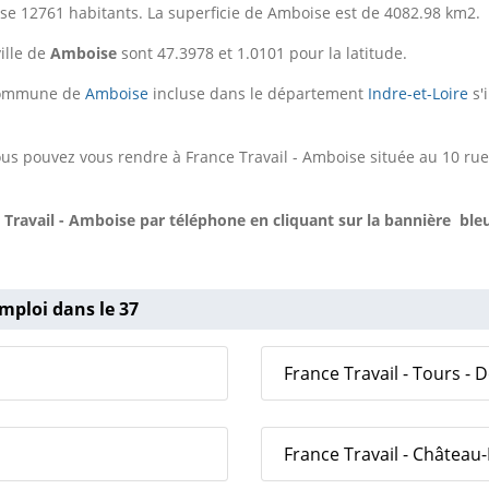
e 12761 habitants. La superficie de Amboise est de 4082.98 km2.
ille de
Amboise
sont 47.3978 et 1.0101 pour la latitude.
a commune de
Amboise
incluse dans le département
Indre-et-Loire
s'
us pouvez vous rendre à France Travail - Amboise située au 10 rue
 Travail - Amboise
par téléphone en cliquant sur la bannière bleu
mploi dans le 37
France Travail - Tours - 
France Travail - Château