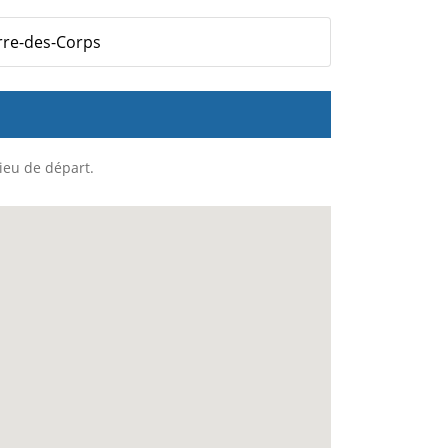
erre-des-Corps
lieu de départ.