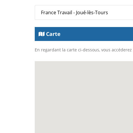
France Travail - Joué-lès-Tours
Carte
En regardant la carte ci-dessous, vous accéderez à