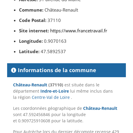
Commune:
Château-Renault
Code Postal:
37110
Site internet:
https://www.francetravail.fr
Longitude:
0.9070163
Latitude:
47.5892537
Informations de la commune
Château-Renault
(37110)
est située dans le
département
Indre-et-Loire
lui même inclus dans
la région
Centre-Val de Loire
.
Les coordonnées géographique de
Château-Renault
sont 47.592456846 pour la longitude
et 0.909725910608 pour la latitude.
Pour Autrèche lors du dernier décompte recense 429