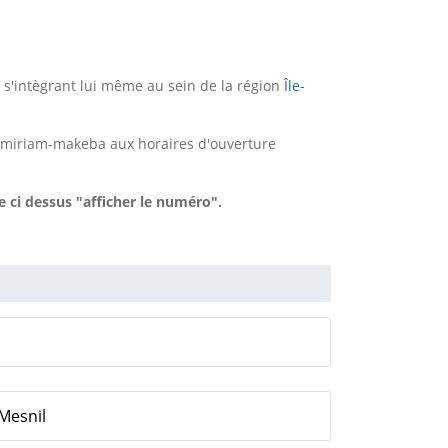
s'intègrant lui même au sein de la région
Île-
e miriam-makeba aux horaires d'ouverture
e ci dessus "afficher le numéro".
-Mesnil