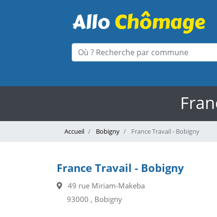
Fran
Accueil
Bobigny
France Travail - Bobigny
France Travail - Bobigny
49 rue Miriam-Makeba
93000 , Bobigny