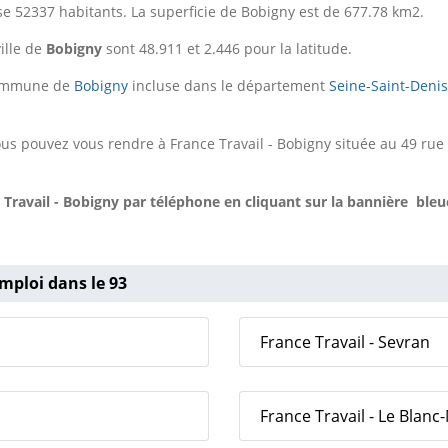
e 52337 habitants. La superficie de Bobigny est de 677.78 km2.
ille de
Bobigny
sont 48.911 et 2.446 pour la latitude.
 commune de
Bobigny
incluse dans le département
Seine-Saint-Denis
ous pouvez vous rendre à France Travail - Bobigny située au 49 ru
Travail - Bobigny
par téléphone en cliquant sur la bannière bleu
mploi dans le 93
France Travail - Sevran
France Travail - Le Blanc