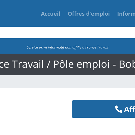
Accueil
Offres d'emploi
Infor
Service privé informatif non affilié à France Travail
ce Travail / Pôle emploi - Bo
Aff