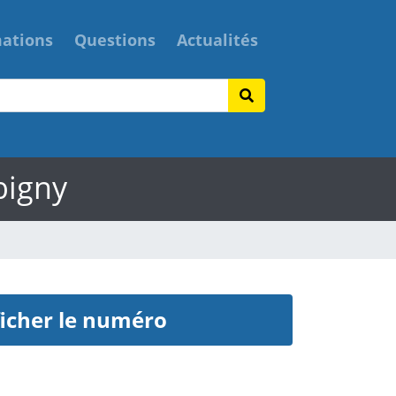
mations
Questions
Actualités
bigny
icher le numéro