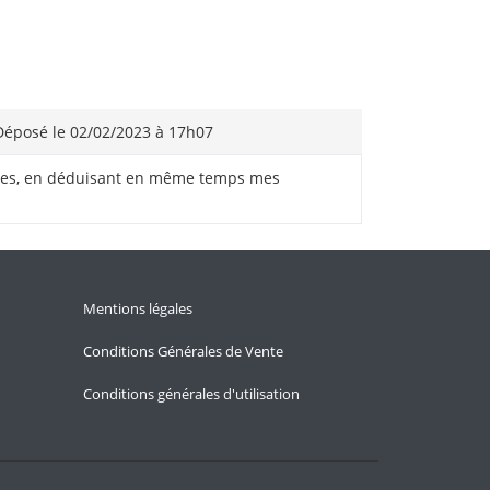
éposé le 02/02/2023 à 17h07
faires, en déduisant en même temps mes
Mentions légales
Conditions Générales de Vente
Conditions générales d'utilisation