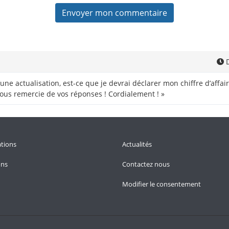
D
d’une actualisation, est-ce que je devrai déclarer mon chiffre d’af
vous remercie de vos réponses ! Cordialement ! »
tions
Actualités
ons
Contactez nous
Modifier le consentement