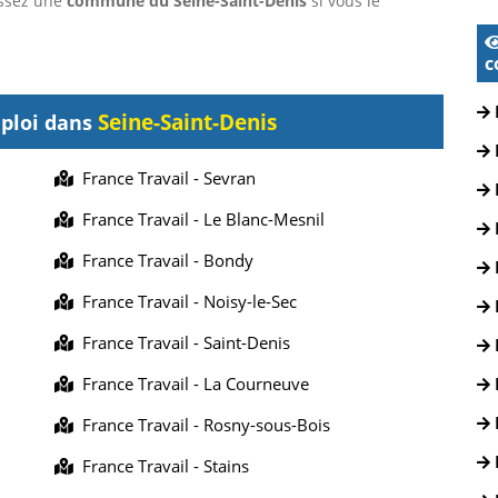
sissez une
commune du Seine-Saint-Denis
si vous le
c
Seine-Saint-Denis
mploi dans
France Travail - Sevran
France Travail - Le Blanc-Mesnil
France Travail - Bondy
France Travail - Noisy-le-Sec
France Travail - Saint-Denis
France Travail - La Courneuve
France Travail - Rosny-sous-Bois
France Travail - Stains