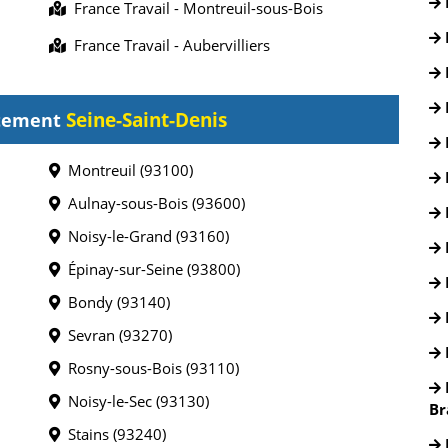
France Travail - Montreuil-sous-Bois
France Travail - Aubervilliers
Seine-Saint-Denis
rtement
Montreuil (93100)
Aulnay-sous-Bois (93600)
Noisy-le-Grand (93160)
Épinay-sur-Seine (93800)
Bondy (93140)
Sevran (93270)
Rosny-sous-Bois (93110)
Noisy-le-Sec (93130)
Br
Stains (93240)