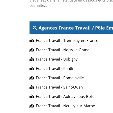
Visualisez dans la liste juste en dessous et choi
souhaitez.
Agences France Travail / Pôle E
France Travail - Tremblay-en-France
France Travail - Noisy-le-Grand
France Travail - Bobigny
France Travail - Pantin
France Travail - Romainville
France Travail - Saint-Ouen
France Travail - Aulnay-sous-Bois
France Travail - Neuilly-sur-Marne