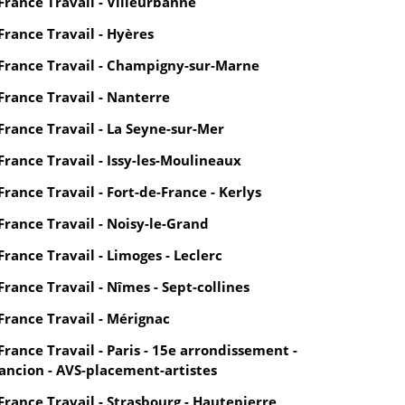
France Travail - Villeurbanne
France Travail - Hyères
France Travail - Champigny-sur-Marne
France Travail - Nanterre
France Travail - La Seyne-sur-Mer
France Travail - Issy-les-Moulineaux
France Travail - Fort-de-France - Kerlys
France Travail - Noisy-le-Grand
France Travail - Limoges - Leclerc
France Travail - Nîmes - Sept-collines
France Travail - Mérignac
France Travail - Paris - 15e arrondissement -
ancion - AVS-placement-artistes
France Travail - Strasbourg - Hautepierre