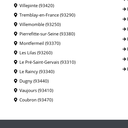
Villepinte (93420)
Tremblay-en-France (93290)
Villemomble (93250)
Pierrefitte-sur-Seine (93380)
Montfermeil (93370)
Les Lilas (93260)
Le Pré-Saint-Gervais (93310)
Le Raincy (93340)
Dugny (93440)
Vaujours (93410)
Coubron (93470)