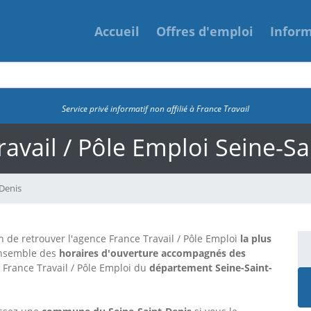
Accueil
Offres d'emploi
Infor
Service privé informatif non affilié à France Travail
ravail / Pôle Emploi Seine-Sa
Denis
 de retrouver l'agence France Travail / Pôle Emploi
la plus
ensemble des
horaires d'ouverture accompagnés des
rance Travail / Pôle Emploi
du
département Seine-Saint-