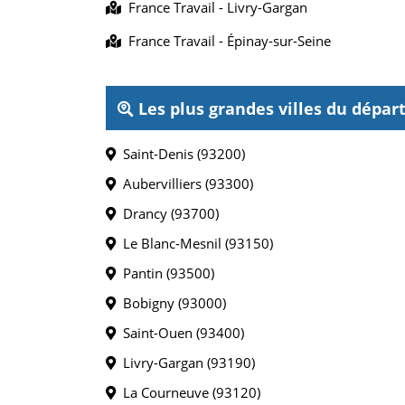
France Travail - Livry-Gargan
France Travail - Épinay-sur-Seine
Les plus grandes villes du dépa
Saint-Denis (93200)
Aubervilliers (93300)
Drancy (93700)
Le Blanc-Mesnil (93150)
Pantin (93500)
Bobigny (93000)
Saint-Ouen (93400)
Livry-Gargan (93190)
La Courneuve (93120)