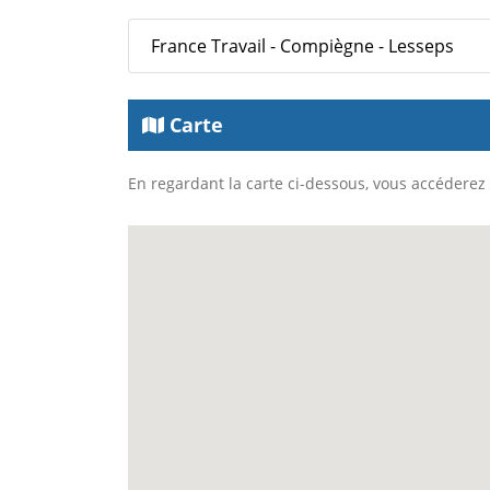
France Travail - Compiègne - Lesseps
Carte
En regardant la carte ci-dessous, vous accéderez à