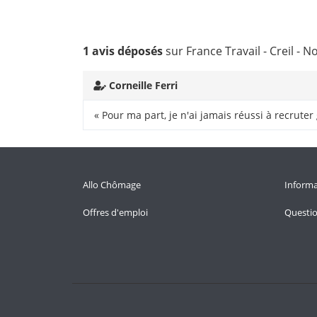
1 avis déposés
sur France Travail - Creil - N
Corneille Ferri
« Pour ma part, je n'ai jamais réussi à recruter 
Allo Chômage
Informa
Offres d'emploi
Questi