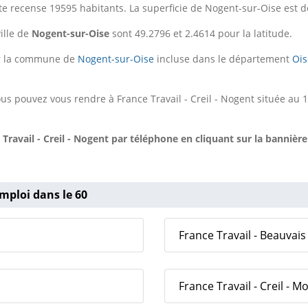
e recense 19595 habitants. La superficie de Nogent-sur-Oise est d
ille de
Nogent-sur-Oise
sont 49.2796 et 2.4614 pour la latitude.
sur la commune de
Nogent-sur-Oise
incluse dans le département
Ois
us pouvez vous rendre à France Travail - Creil - Nogent située au 
ravail - Creil - Nogent
par téléphone en cliquant sur la bannière
mploi dans le 60
France Travail - Beauvais 
France Travail - Creil - M