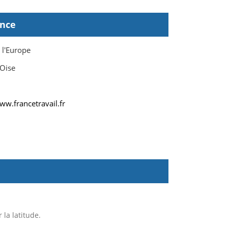
ence
l'Europe
Oise
ww.francetravail.fr
la latitude.