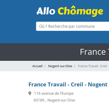
France 
Accueil
Nogent-sur-Oise
France Travail - Creil 
France Travail - Creil - Nogent
116 avenue de l'Europe
60180 , Nogent-sur-Oise