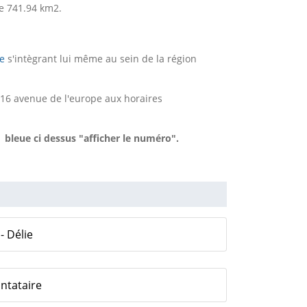
e 741.94 km2.
e
s'intègrant lui même au sein de la région
116 avenue de l'europe aux horaires
 bleue ci dessus "afficher le numéro".
- Délie
ontataire