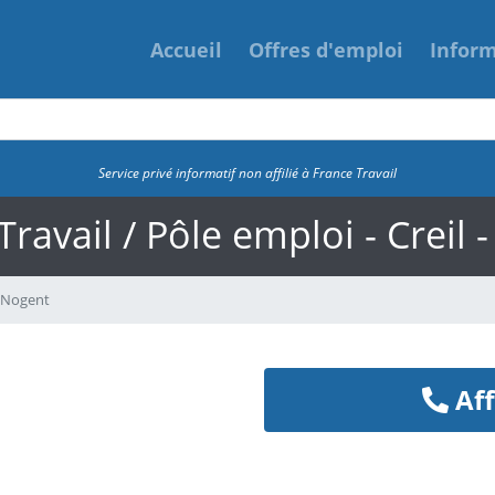
Accueil
Offres d'emploi
Infor
Service privé informatif non affilié à France Travail
Travail / Pôle emploi - Creil 
- Nogent
Aff