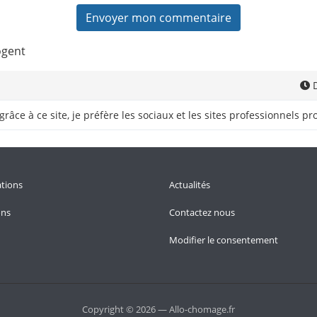
ogent
D
grâce à ce site, je préfère les sociaux et les sites professionnels pr
tions
Actualités
ons
Contactez nous
Modifier le consentement
Copyright © 2026 — Allo-chomage.fr