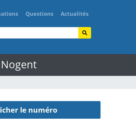
mations
Questions
Actualités
- Nogent
icher le numéro