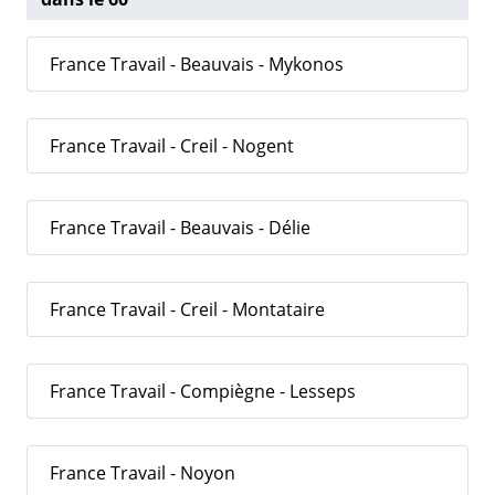
France Travail - Beauvais - Mykonos
France Travail - Creil - Nogent
France Travail - Beauvais - Délie
France Travail - Creil - Montataire
France Travail - Compiègne - Lesseps
France Travail - Noyon