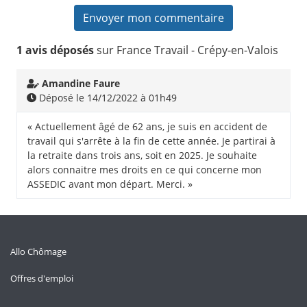
1 avis déposés
sur France Travail - Crépy-en-Valois
Amandine Faure
Déposé le 14/12/2022 à 01h49
« Actuellement âgé de 62 ans, je suis en accident de
travail qui s'arrête à la fin de cette année. Je partirai à
la retraite dans trois ans, soit en 2025. Je souhaite
alors connaitre mes droits en ce qui concerne mon
ASSEDIC avant mon départ. Merci. »
Allo Chômage
Offres d'emploi