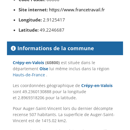
Site internet:
https://www.francetravail.fr
Longitude:
2.9125417
Latitude:
49.2246687
Informations de la commune
Crépy-en-Valois
(60800)
est située dans le
département
Oise
lui même inclus dans la région
Hauts-de-France
.
Les coordonnées géographique de
Crépy-en-Valois
sont 49.2360130888 pour la longitude
et 2.8969318206 pour la latitude.
Pour Auger-Saint-Vincent lors du dernier décompte
recense 507 habitants. La superficie de Auger-Saint-
Vincent est de 1415.02 km2.