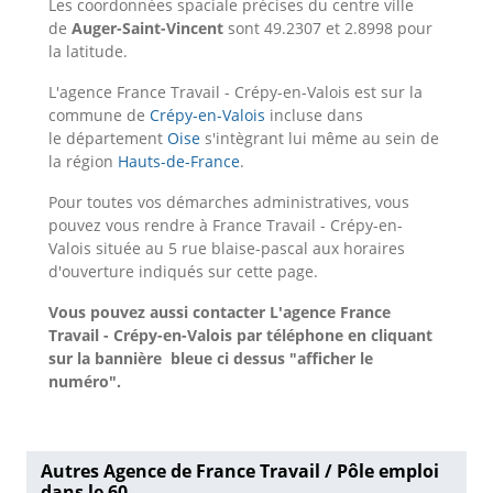
Les coordonnées spaciale précises du centre ville
de
Auger-Saint-Vincent
sont 49.2307 et 2.8998 pour
la latitude.
L'agence France Travail - Crépy-en-Valois est sur la
commune de
Crépy-en-Valois
incluse dans
le département
Oise
s'intègrant lui même au sein de
la région
Hauts-de-France
.
Pour toutes vos démarches administratives, vous
pouvez vous rendre à France Travail - Crépy-en-
Valois située au 5 rue blaise-pascal aux horaires
d'ouverture indiqués sur cette page.
Vous pouvez aussi contacter L'agence France
Travail - Crépy-en-Valois
par téléphone en cliquant
sur la bannière bleue ci dessus "afficher le
numéro".
Autres Agence de France Travail / Pôle emploi
dans le 60