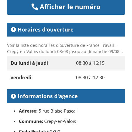
Afficher le numéro
Horaires d'ouverture
Voir la liste des horaires d'ouverture de France Travail -
Crépy-en-Valois du lundi 03/08 jusqu'au dimanche 09/08. :
Du lundi à jeudi
08:30 à 16:15
vendredi
08:30 à 12:30
Informations d'agence
Adresse:
5 rue Blaise-Pascal
Commune:
Crépy-en-Valois
Code Postal:
60800