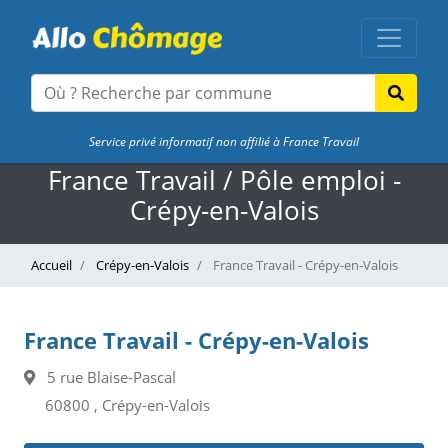
Service privé informatif non affilié à France Travail
France Travail / Pôle emploi -
Crépy-en-Valois
Accueil
Crépy-en-Valois
France Travail - Crépy-en-Valois
France Travail - Crépy-en-Valois
5 rue Blaise-Pascal
60800 , Crépy-en-Valois