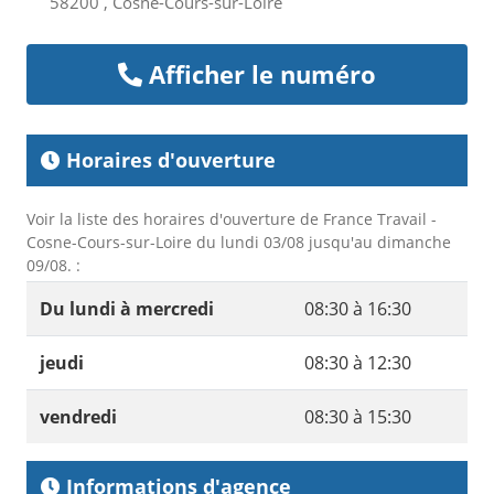
58200 , Cosne-Cours-sur-Loire
Afficher le numéro
Horaires d'ouverture
Voir la liste des horaires d'ouverture de France Travail -
Cosne-Cours-sur-Loire du lundi 03/08 jusqu'au dimanche
09/08. :
Du lundi à mercredi
08:30 à 16:30
jeudi
08:30 à 12:30
vendredi
08:30 à 15:30
Informations d'agence