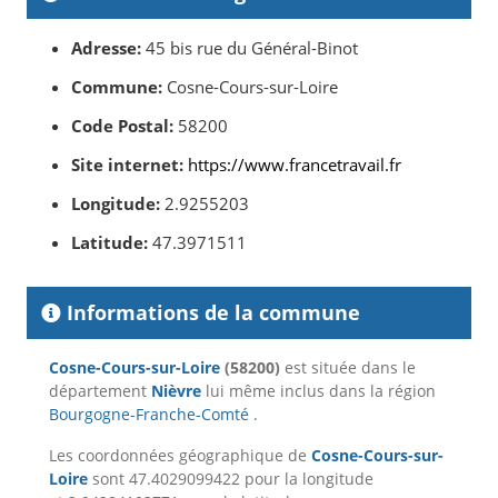
Adresse:
45 bis rue du Général-Binot
Commune:
Cosne-Cours-sur-Loire
Code Postal:
58200
Site internet:
https://www.francetravail.fr
Longitude:
2.9255203
Latitude:
47.3971511
Informations de la commune
Cosne-Cours-sur-Loire
(58200)
est située dans le
département
Nièvre
lui même inclus dans la région
Bourgogne-Franche-Comté
.
Les coordonnées géographique de
Cosne-Cours-sur-
Loire
sont 47.4029099422 pour la longitude