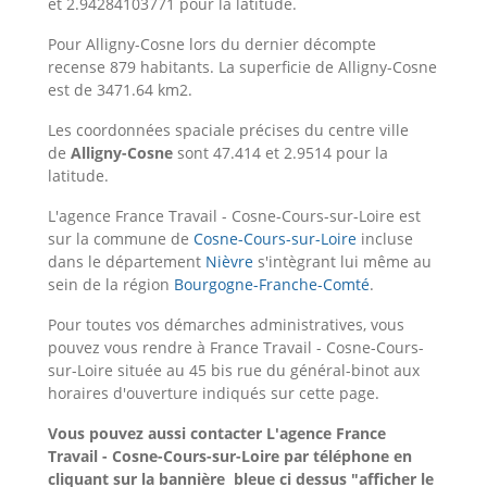
et 2.94284103771 pour la latitude.
Pour Alligny-Cosne lors du dernier décompte
recense 879 habitants. La superficie de Alligny-Cosne
est de 3471.64 km2.
Les coordonnées spaciale précises du centre ville
de
Alligny-Cosne
sont 47.414 et 2.9514 pour la
latitude.
L'agence France Travail - Cosne-Cours-sur-Loire est
sur la commune de
Cosne-Cours-sur-Loire
incluse
dans le département
Nièvre
s'intègrant lui même au
sein de la région
Bourgogne-Franche-Comté
.
Pour toutes vos démarches administratives, vous
pouvez vous rendre à France Travail - Cosne-Cours-
sur-Loire située au 45 bis rue du général-binot aux
horaires d'ouverture indiqués sur cette page.
Vous pouvez aussi contacter L'agence France
Travail - Cosne-Cours-sur-Loire
par téléphone en
cliquant sur la bannière bleue ci dessus "afficher le