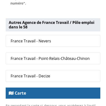
numéro".
Autres Agence de France Travail / Pôle emploi
dans le 58
France Travail - Nevers
France Travail - Point-Relais-Château-Chinon
France Travail - Decize
Carte
En regardant la carte ci-dessous, vous accéderez à l'outil