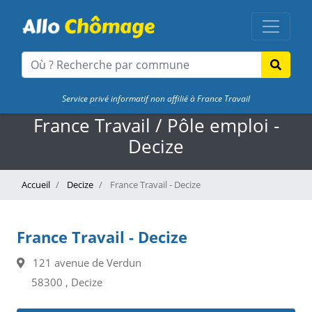
Service privé informatif non affilié à France Travail
France Travail / Pôle emploi -
Decize
Accueil
Decize
France Travail - Decize
France Travail - Decize
121 avenue de Verdun
58300 , Decize