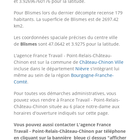
et 3.92696760176 pour la latitude.
Pour Blismes lors du dernier décompte recense 179
habitants. La superficie de Blismes est de 2697.42
km2.
Les coordonnées spaciale précises du centre ville
de
Blismes
sont 47.0642 et 3.9275 pour la latitude.
L'agence France Travail - Point-Relais-Château-
Chinon est sur la commune de
Château-Chinon Ville
incluse dans le département
Nièvre
s'intègrant lui
même au sein de la région
Bourgogne-Franche-
Comté
.
Pour toutes vos démarches administratives, vous
pouvez vous rendre à France Travail - Point-Relais-
Château-Chinon située au 6 place notre-dame aux
horaires d'ouverture indiqués sur cette page.
Vous pouvez aussi contacter L'agence France
Travail - Point-Relais-Château-Chinon
par téléphone
en cliquant sur la bannière bleue ci dessus "afficher