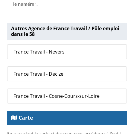
le numéro".
Autres Agence de France Travail / Pôle emploi
dans le 58
France Travail - Nevers
France Travail - Decize
France Travail - Cosne-Cours-sur-Loire
Carte
En regardant la carte ci-dessous, vous accéderez à l'outil