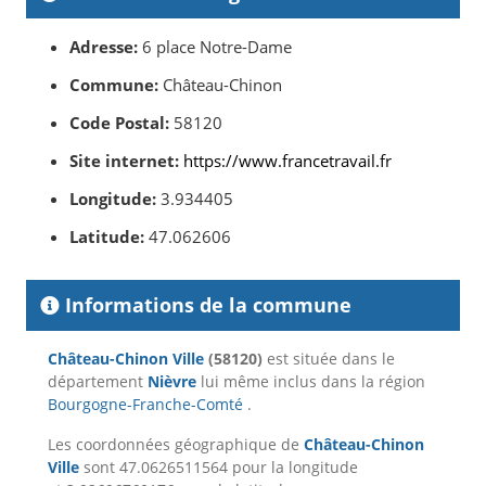
Adresse:
6 place Notre-Dame
Commune:
Château-Chinon
Code Postal:
58120
Site internet:
https://www.francetravail.fr
Longitude:
3.934405
Latitude:
47.062606
Informations de la commune
Château-Chinon Ville
(58120)
est située dans le
département
Nièvre
lui même inclus dans la région
Bourgogne-Franche-Comté
.
Les coordonnées géographique de
Château-Chinon
Ville
sont 47.0626511564 pour la longitude