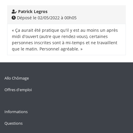
Patrick Legros
Déposé le 02/05/2022 à 00h05
« Ça aurait été pratique qu'il y est au moins un après
midi d'ouvert (autre que rendez-vous), certaines
personnes inscrites sont à mi-temps et ne travaillent
que le matin. Personnel agréable. »
Allo Chômage
Offres d'emploi
Informations
Questions