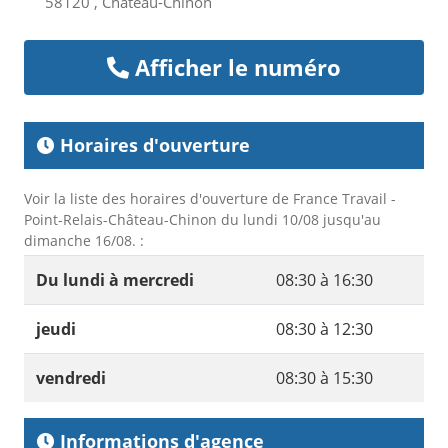
58120 , Château-Chinon
Afficher le numéro
Horaires d'ouverture
Voir la liste des horaires d'ouverture de France Travail -
Point-Relais-Château-Chinon du lundi 10/08 jusqu'au
dimanche 16/08. :
Du lundi à mercredi
08:30 à 16:30
jeudi
08:30 à 12:30
vendredi
08:30 à 15:30
Informations d'agence