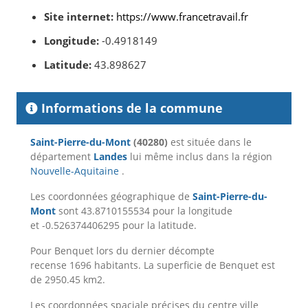
Site internet:
https://www.francetravail.fr
Longitude:
-0.4918149
Latitude:
43.898627
Informations de la commune
Saint-Pierre-du-Mont
(40280)
est située dans le
département
Landes
lui même inclus dans la région
Nouvelle-Aquitaine
.
Les coordonnées géographique de
Saint-Pierre-du-
Mont
sont 43.8710155534 pour la longitude
et -0.526374406295 pour la latitude.
Pour Benquet lors du dernier décompte
recense 1696 habitants. La superficie de Benquet est
de 2950.45 km2.
Les coordonnées spaciale précises du centre ville