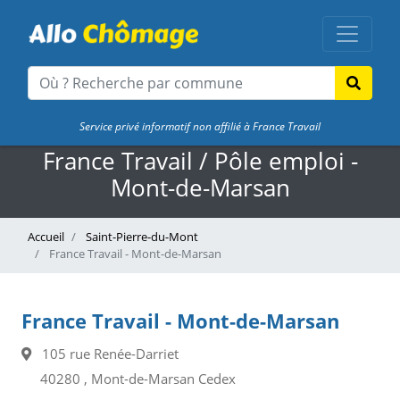
Service privé informatif non affilié à France Travail
France Travail / Pôle emploi -
Mont-de-Marsan
Accueil
Saint-Pierre-du-Mont
France Travail - Mont-de-Marsan
France Travail - Mont-de-Marsan
105 rue Renée-Darriet
40280 , Mont-de-Marsan Cedex