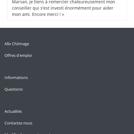
Marsan, je tiens à remercier chaleureusement mon
conseiller qui s'est investi énormément pour aider
mon ami. Encore merci ! »
Allo Chômage
Offres d'emploi
Informations
Questions
Actualités
Contactez nous