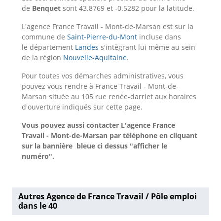
de
Benquet
sont 43.8769 et -0.5282 pour la latitude.
L'agence France Travail - Mont-de-Marsan est sur la
commune de
Saint-Pierre-du-Mont
incluse dans
le département
Landes
s'intègrant lui même au sein
de la région
Nouvelle-Aquitaine
.
Pour toutes vos démarches administratives, vous
pouvez vous rendre à France Travail - Mont-de-
Marsan située au 105 rue renée-darriet aux horaires
d'ouverture indiqués sur cette page.
Vous pouvez aussi contacter L'agence France
Travail - Mont-de-Marsan
par téléphone en cliquant
sur la bannière bleue ci dessus "afficher le
numéro".
Autres Agence de France Travail / Pôle emploi
dans le 40