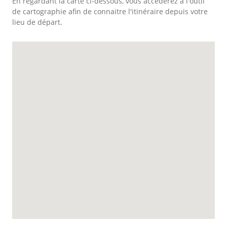
En regardant la carte ci-dessous, vous accéderez à l'outil
de cartographie afin de connaitre l'itinéraire depuis votre
lieu de départ.