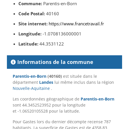
Commune:
Parentis-en-Born
Code Postal:
40160
Site internet:
https://www.francetravail.fr
Longitude:
-1.0708136000001
Latitude:
44.3531122
Informations de la commune
Parentis-en-Born
(40160)
est située dans le
département
Landes
lui même inclus dans la région
Nouvelle-Aquitaine
.
Les coordonnées géographique de
Parentis-en-Born
sont 44.3452523952 pour la longitude
et -1.06520105528 pour la latitude.
Pour Gastes lors du dernier décompte recense 787
habitants. La superficie de Gastes est de 4358.83