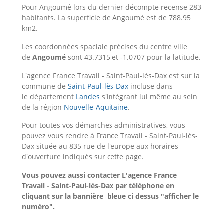
Pour Angoumé lors du dernier décompte recense 283
habitants. La superficie de Angoumé est de 788.95
km2.
Les coordonnées spaciale précises du centre ville
de
Angoumé
sont 43.7315 et -1.0707 pour la latitude.
L'agence France Travail - Saint-Paul-lès-Dax est sur la
commune de
Saint-Paul-lès-Dax
incluse dans
le département
Landes
s'intègrant lui même au sein
de la région
Nouvelle-Aquitaine
.
Pour toutes vos démarches administratives, vous
pouvez vous rendre à France Travail - Saint-Paul-lès-
Dax située au 835 rue de l'europe aux horaires
d'ouverture indiqués sur cette page.
Vous pouvez aussi contacter L'agence France
Travail - Saint-Paul-lès-Dax
par téléphone en
cliquant sur la bannière bleue ci dessus "afficher le
numéro".