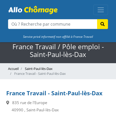
Service privé informatif non affilié à France Travail
France Travail / Pôle emploi -
Saint-Paul-lès-Dax
Accueil
Saint-Paul-lès-Dax
France Travail - Saint-Paul-lès-Dax
France Travail - Saint-Paul-lès-Dax
835 rue de l'Europe
40990 , Saint-Paul-lès-Dax