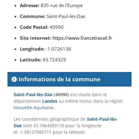
Adresse:
835 rue de l'Europe
Commune:
Saint-Paul-lès-Dax
Code Postal:
40990
Site internet:
https://www.francetravail.fr
Longitude:
-1.0726138
Latitude:
43.724329
Informations de la commune
Saint-Paul-lès-Dax
(40990)
est située dans le
département
Landes
lui même inclus dans la région
Nouvelle-Aquitaine
.
Les coordonnées géographique de
Saint-Paul-lès-
Dax
sont 43.7464083139 pour la longitude
et -1.08127980711 pour la latitude.