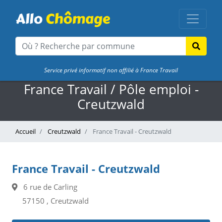
Service privé informatif non affilié à France Travail
France Travail / Pôle emploi -
Creutzwald
Accueil
Creutzwald
France Travail - Creutzwald
France Travail - Creutzwald
6 rue de Carling
57150 , Creutzwald