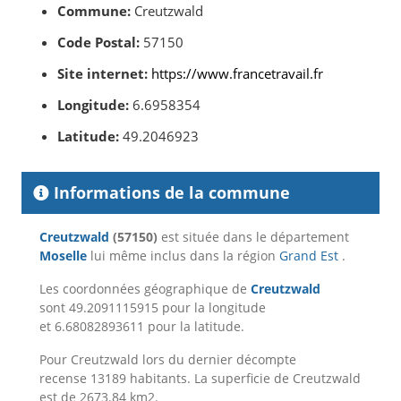
Commune:
Creutzwald
Code Postal:
57150
Site internet:
https://www.francetravail.fr
Longitude:
6.6958354
Latitude:
49.2046923
Informations de la commune
Creutzwald
(57150)
est située dans le département
Moselle
lui même inclus dans la région
Grand Est
.
Les coordonnées géographique de
Creutzwald
sont 49.2091115915 pour la longitude
et 6.68082893611 pour la latitude.
Pour Creutzwald lors du dernier décompte
recense 13189 habitants. La superficie de Creutzwald
est de 2673.84 km2.