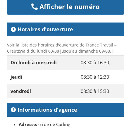
Afficher le numéro
Horaires d'ouverture
Voir la liste des horaires d'ouverture de France Travail -
Creutzwald du lundi 03/08 jusqu'au dimanche 09/08. :
Du lundi à mercredi
08:30 à 16:30
jeudi
08:30 à 12:30
vendredi
08:30 à 15:30
Informations d'agence
Adresse:
6 rue de Carling