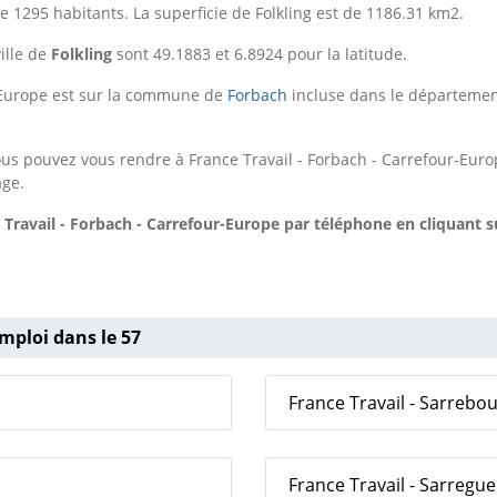
 1295 habitants. La superficie de Folkling est de 1186.31 km2.
ille de
Folkling
sont 49.1883 et 6.8924 pour la latitude.
r-Europe est sur la commune de
Forbach
incluse dans le départeme
us pouvez vous rendre à France Travail - Forbach - Carrefour-Euro
age.
Travail - Forbach - Carrefour-Europe
par téléphone en cliquant su
mploi dans le 57
France Travail - Sarrebo
France Travail - Sarregu