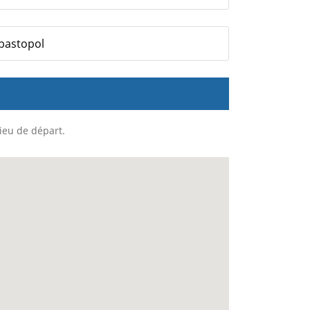
ébastopol
lieu de départ.