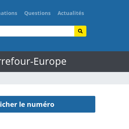
mations
Questions
Actualités
arrefour-Europe
icher le numéro