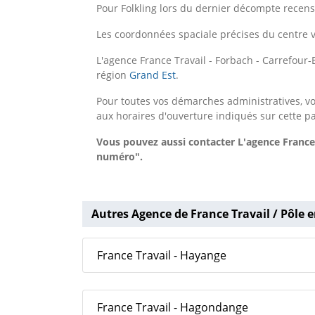
Pour Folkling lors du dernier décompte recense
Les coordonnées spaciale précises du centre v
L'agence France Travail - Forbach - Carrefou
région
Grand Est
.
Pour toutes vos démarches administratives, vo
aux horaires d'ouverture indiqués sur cette p
Vous pouvez aussi contacter L'agence France 
numéro".
Autres Agence de France Travail / Pôle e
France Travail - Hayange
France Travail - Hagondange