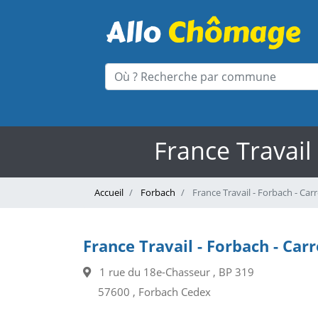
France Travail
Accueil
Forbach
France Travail - Forbach - Car
France Travail - Forbach - Car
1 rue du 18e-Chasseur , BP 319
57600 , Forbach Cedex