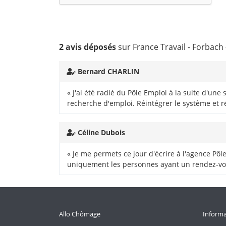
2 avis déposés
sur France Travail - Forbach
Bernard CHARLIN
« J'ai été radié du Pôle Emploi à la suite d'un
recherche d'emploi. Réintégrer le système et 
Céline Dubois
« Je me permets ce jour d'écrire à l'agence Pôl
uniquement les personnes ayant un rendez-vous
Allo Chômage
Informa