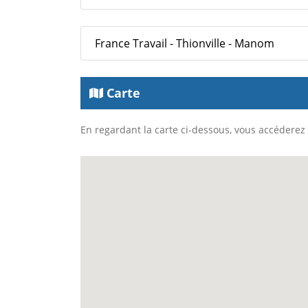
France Travail - Thionville - Manom
Carte
En regardant la carte ci-dessous, vous accéderez à