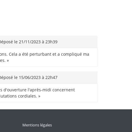
éposé le 21/11/2023 à 23h39
tions. Cela a été perturbant et a compliqué ma
es. »
éposé le 15/06/2023 à 22h47
res d'ouverture l'après-midi concernent
tations cordiales. »
Mentions légales