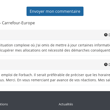
 - Carrefour-Europe
D
e situation complexe où j'ai omis de mettre à jour certaines informa
récupérer mes allocations ont nécessité des démarches conséquent
D
e emploi de Forbach. Il serait préférable de préciser que les horai
. Merci. En vous remerciant par avance de vos réactions. Mes salu
tions
Actualités