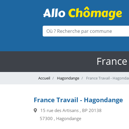
France
Accueil
Hagondange
France Travail - Hagond
France Travail - Hagondange
15 rue des Artisans , BP 20138
57300 , Hagondange