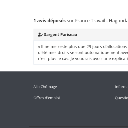
1 avis déposés
sur France Travail - Hagond
Sargent Pariseau
« Il ne me reste plus que 29 jours d'allocation
d'été mes droits se sont automatiquement avec 
n’est plus le cas. Je voudrais avoir une explicat
Allo Chômage
Informa
Offres d'emploi
Questi