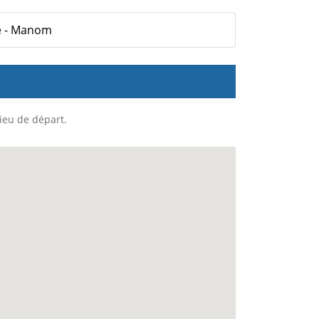
le - Manom
lieu de départ.