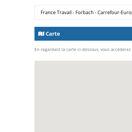
France Travail - Forbach - Carrefour-Eur
Carte
En regardant la carte ci-dessous, vous accéderez à