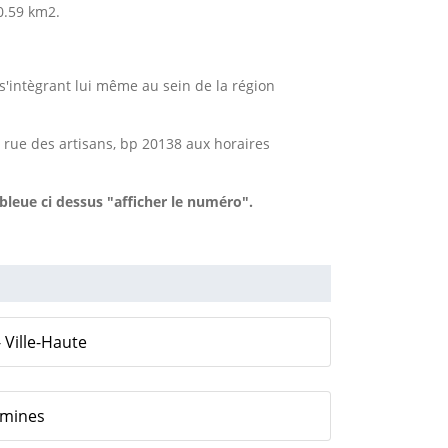
0.59 km2.
s'intègrant lui même au sein de la région
 rue des artisans, bp 20138 aux horaires
bleue ci dessus "afficher le numéro".
- Ville-Haute
emines