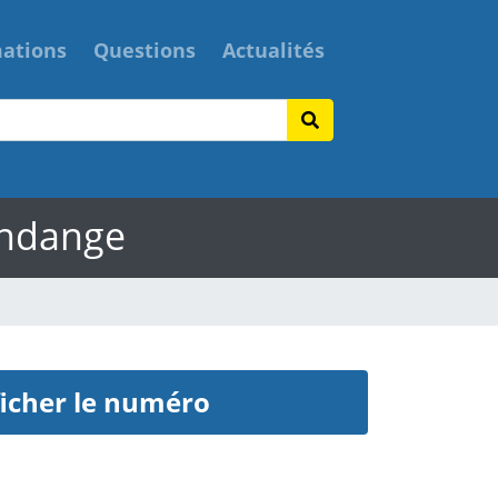
mations
Questions
Actualités
ondange
icher le numéro