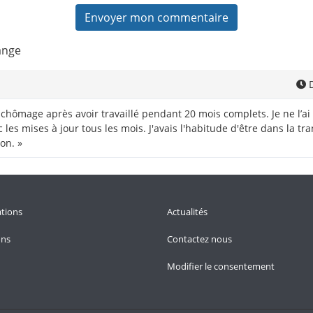
ange
D
s chômage après avoir travaillé pendant 20 mois complets. Je ne l’
les mises à jour tous les mois. J'avais l'habitude d'être dans la t
ion. »
tions
Actualités
ons
Contactez nous
Modifier le consentement