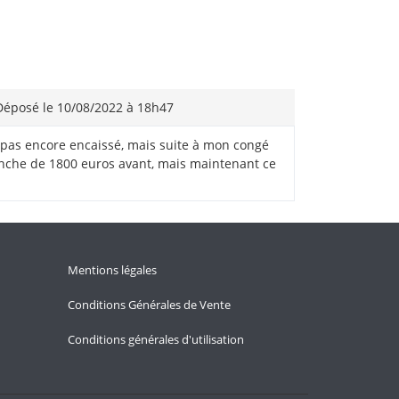
éposé le 10/08/2022 à 18h47
ai pas encore encaissé, mais suite à mon congé
ranche de 1800 euros avant, mais maintenant ce
Mentions légales
Conditions Générales de Vente
Conditions générales d'utilisation