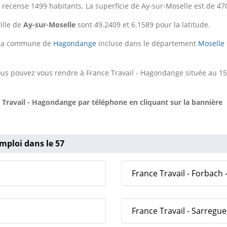
recense 1499 habitants. La superficie de Ay-sur-Moselle est de 47
ille de
Ay-sur-Moselle
sont 49.2409 et 6.1589 pour la latitude.
r la commune de
Hagondange
incluse dans le département
Moselle
us pouvez vous rendre à France Travail - Hagondange située au 15
 Travail - Hagondange
par téléphone en cliquant sur la bannière 
mploi dans le 57
France Travail - Forbach 
France Travail - Sarregu