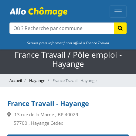
Service privé informatif non affilié à France Travail
France Travail / Pôle emploi -
Hayange
Accueil
Hayange
France Travail - Hayange
France Travail - Hayange
13 rue de la Marne , BP 40029
57700 , Hayange Cedex