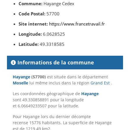
Commune:
Hayange Cedex
Code Postal:
57700
Site internet:
https://www.francetravail.fr
Longitude:
6.0628525
Latitude:
49.3318585
Informations de la commune
Hayange
(57700)
est située dans le département
Moselle
lui même inclus dans la région
Grand Est
.
Les coordonnées géographique de
Hayange
sont 49.330858891 pour la longitude
et 6.06649233507 pour la latitude.
Pour Hayange lors du dernier décompte
recense 15776 habitants. La superficie de Hayange
est de 1219.49 km2.