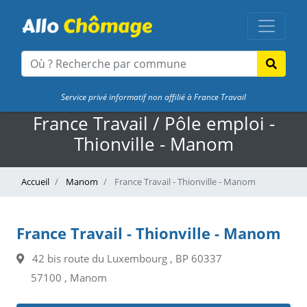
Service privé informatif non affilié à France Travail
France Travail / Pôle emploi -
Thionville - Manom
Accueil
Manom
France Travail - Thionville - Manom
France Travail - Thionville - Manom
42 bis route du Luxembourg , BP 60337
57100 , Manom