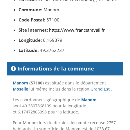
Commune:
Manom
Code Postal:
57100
Site internet:
https://www.francetravail.fr
Longitude:
6.169379
Latitude:
49.3762237
Informations de la commune
Manom
(57100)
est située dans le département
Moselle
lui même inclus dans la région
Grand Est
.
Les coordonnées géographique de
Manom
sont 49.3807868109 pour la longitude
et 6.17472865398 pour la latitude.
Pour Manom lors du dernier décompte recense 2757
habitants. La superficie de Manom est de 1033.67