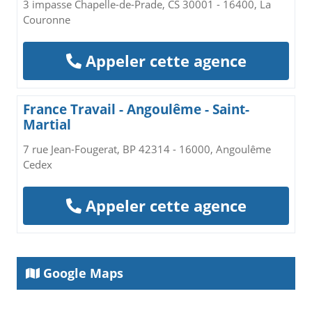
3 impasse Chapelle-de-Prade, CS 30001 - 16400, La
Couronne
Appeler cette agence
France Travail - Angoulême - Saint-
Martial
7 rue Jean-Fougerat, BP 42314 - 16000, Angoulême
Cedex
Appeler cette agence
Google Maps