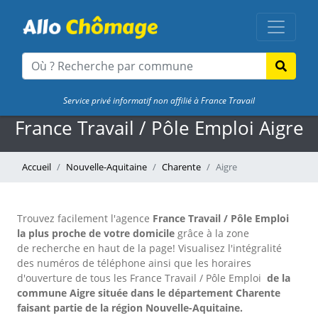
Service privé informatif non affilié à France Travail
France Travail / Pôle Emploi Aigre
Accueil
Nouvelle-Aquitaine
Charente
Aigre
Trouvez facilement l'agence
France Travail / Pôle Emploi
la plus proche de votre domicile
grâce à la zone
de recherche en haut de la page!
Visualisez l'intégralité
des numéros de téléphone ainsi que les horaires
d'ouverture de tous les France Travail / Pôle Emploi
de la
commune Aigre située dans le département Charente
faisant partie de la région Nouvelle-Aquitaine.