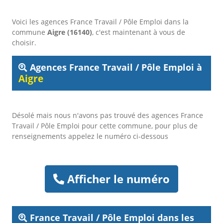
Voici les agences France Travail / Pôle Emploi dans la
commune
Aigre (16140)
, c'est maintenant à vous de
choisir.
Agences France Travail / Pôle Emploi à
Aigre
Désolé mais nous n'avons pas trouvé des agences France
Travail / Pôle Emploi pour cette commune, pour plus de
renseignements appelez le numéro ci-dessous
Afficher le numéro
France Travail / Pôle Emploi dans les