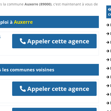
dans la commune
Auxerre (89000)
, c'est maintenant à vous de
c
Auxerre
ploi à
s
Appeler cette agence
ns les communes voisines
Appeler cette agence