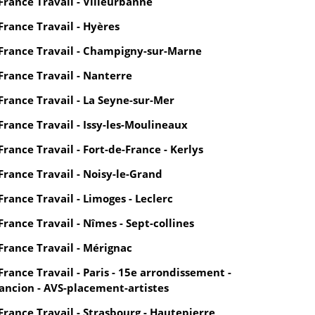
France Travail - Villeurbanne
France Travail - Hyères
France Travail - Champigny-sur-Marne
France Travail - Nanterre
France Travail - La Seyne-sur-Mer
France Travail - Issy-les-Moulineaux
France Travail - Fort-de-France - Kerlys
France Travail - Noisy-le-Grand
France Travail - Limoges - Leclerc
France Travail - Nîmes - Sept-collines
France Travail - Mérignac
France Travail - Paris - 15e arrondissement -
ancion - AVS-placement-artistes
France Travail - Strasbourg - Hautepierre