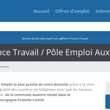
Accueil
Offres d'emploi
Infor
Service privé informatif non affilié à France Travail
ce Travail / Pôle Emploi Au
uxerre
e Emploi la plus proche de votre domicile
grâce à la zone
tégralité des numéros de téléphone ainsi que les horaires
loi
de la commune Auxerre située dans le
 Bourgogne-Franche-Comté.