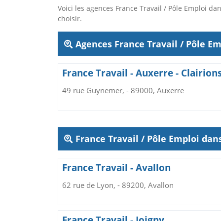
Voici les agences France Travail / Pôle Emploi 
choisir.
Agences France Travail / Pôle Em
France Travail - Auxerre - Clairion
49 rue Guynemer, - 89000, Auxerre
France Travail / Pôle Emploi da
France Travail - Avallon
62 rue de Lyon, - 89200, Avallon
France Travail - Joigny