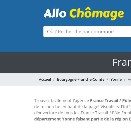
Fran
Accueil
Bourgogne-Franche-Comté
Yonne
A
Trouvez facilement l'agence
France Travail / Pôl
de recherche en haut de la page!
Visualisez l'in
d'ouverture de tous les France Travail / Pôle Emp
département Yonne faisant partie de la région