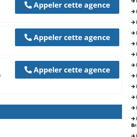
Appeler cette agence
Appeler cette agence
Appeler cette agence
s
Br