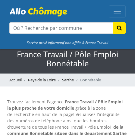
Service privé informatif non affilié à France Travail
France Travail / Pôle Emploi
Bonnétable
Accueil
Pays de la Loire
Sarthe
Bonnétable
Trouvez facilement l'agence
France Travail / Pôle Emploi
la plus proche de votre domicile
grâce à la zone
de recherche en haut de la page!
Visualisez l'intégralité
des numéros de téléphone ainsi que les horaires
d'ouverture de tous les France Travail / Pôle Emploi
de la
commune Bonnétable située dans le département Sarthe