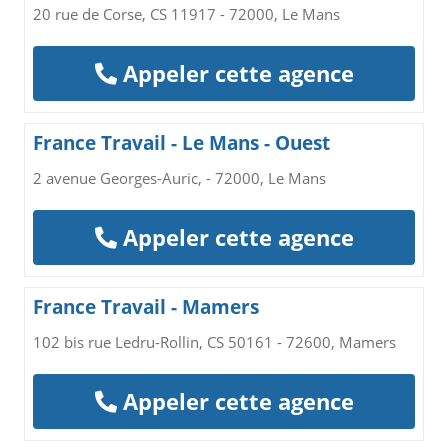
20 rue de Corse, CS 11917 - 72000, Le Mans
Appeler cette agence
France Travail - Le Mans - Ouest
2 avenue Georges-Auric, - 72000, Le Mans
Appeler cette agence
France Travail - Mamers
102 bis rue Ledru-Rollin, CS 50161 - 72600, Mamers
Appeler cette agence