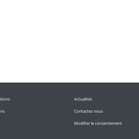
tions
Actualités
ons
Contactez nous
Modifier le consentement