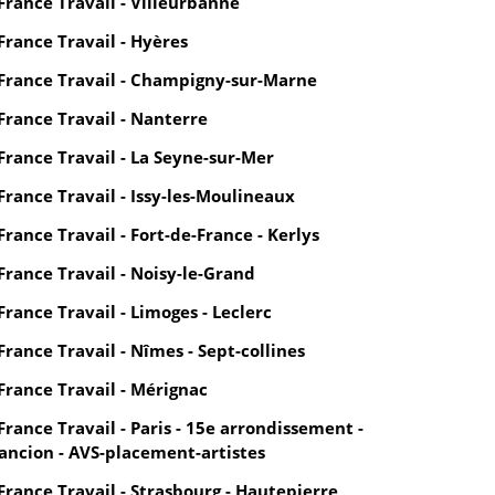
France Travail - Villeurbanne
France Travail - Hyères
France Travail - Champigny-sur-Marne
France Travail - Nanterre
France Travail - La Seyne-sur-Mer
France Travail - Issy-les-Moulineaux
France Travail - Fort-de-France - Kerlys
France Travail - Noisy-le-Grand
France Travail - Limoges - Leclerc
France Travail - Nîmes - Sept-collines
France Travail - Mérignac
France Travail - Paris - 15e arrondissement -
ancion - AVS-placement-artistes
France Travail - Strasbourg - Hautepierre