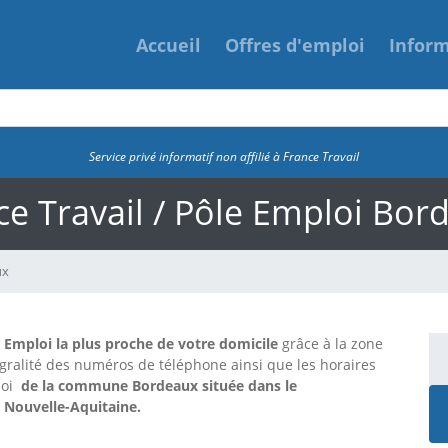
Accueil
Offres d'emploi
Infor
Service privé informatif non affilié à France Travail
ce Travail / Pôle Emploi Bor
ux
e Emploi la plus proche de votre domicile
grâce à la zone
tégralité des numéros de téléphone ainsi que les horaires
loi
de la commune Bordeaux située dans le
n Nouvelle-Aquitaine.