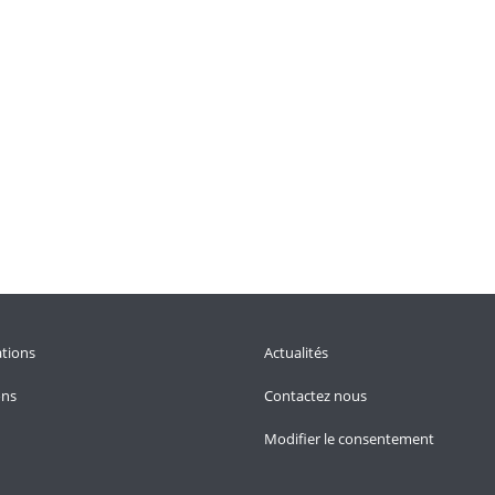
tions
Actualités
ons
Contactez nous
Modifier le consentement