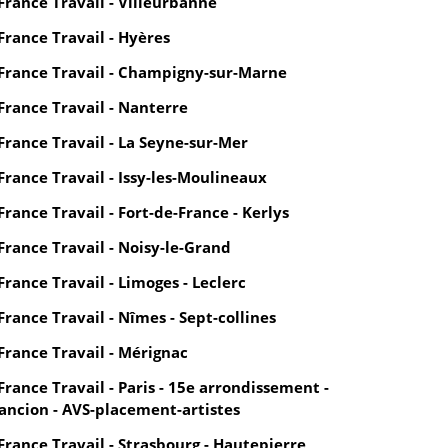
France Travail - Villeurbanne
France Travail - Hyères
France Travail - Champigny-sur-Marne
France Travail - Nanterre
France Travail - La Seyne-sur-Mer
France Travail - Issy-les-Moulineaux
France Travail - Fort-de-France - Kerlys
France Travail - Noisy-le-Grand
France Travail - Limoges - Leclerc
France Travail - Nîmes - Sept-collines
France Travail - Mérignac
France Travail - Paris - 15e arrondissement -
ancion - AVS-placement-artistes
France Travail - Strasbourg - Hautepierre