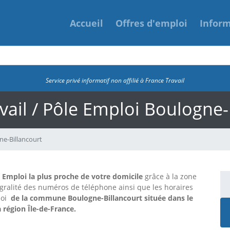
Accueil
Offres d'emploi
Infor
Service privé informatif non affilié à France Travail
vail / Pôle Emploi Boulogne-
ne-Billancourt
e Emploi la plus proche de votre domicile
grâce à la zone
tégralité des numéros de téléphone ainsi que les horaires
loi
de la commune Boulogne-Billancourt située dans le
 région Île-de-France.