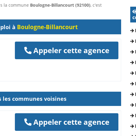
dans la commune
Boulogne-Billancourt (92100)
, c'est
c
Boulogne-Billancourt
ploi à
Appeler cette agence
ns les communes voisines
Appeler cette agence