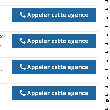
Appeler cette agence
ux
Appeler cette agence
x
Appeler cette agence
et
Appeler cette agence
Br