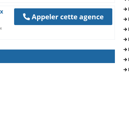
ux
Appeler cette agence
x