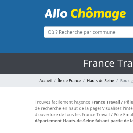
France Tra
Accueil
Île-de-France
Hauts-de-Seine
Boulog
Trouvez facilement l'agence
France Travail / Pôl
de recherche en haut de la page!
Visualisez l'in
d'ouverture de tous les France Travail / Pôle Emp
département Hauts-de-Seine faisant partie de la