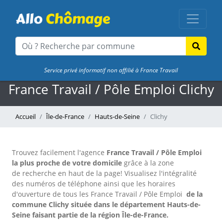
Service privé informatif non affilié à France Travail
France Travail / Pôle Emploi Clichy
Accueil
Île-de-France
Hauts-de-Seine
Clichy
Trouvez facilement l'agence
France Travail / Pôle Emploi
la plus proche de votre domicile
grâce à la zone
de recherche en haut de la page!
Visualisez l'intégralité
des numéros de téléphone ainsi que les horaires
d'ouverture de tous les France Travail / Pôle Emploi
de la
commune Clichy située dans le département Hauts-de-
Seine faisant partie de la région Île-de-France.