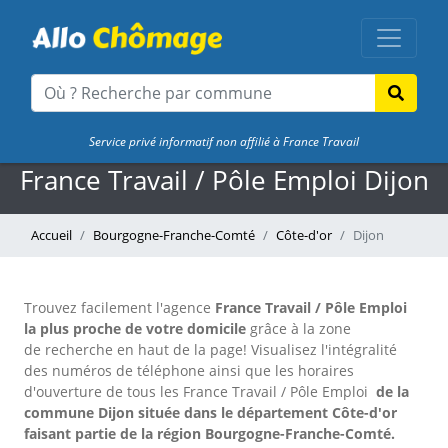
Service privé informatif non affilié à France Travail
France Travail / Pôle Emploi Dijon
Accueil
Bourgogne-Franche-Comté
Côte-d'or
Dijon
Trouvez facilement l'agence
France Travail / Pôle Emploi
la plus proche de votre domicile
grâce à la zone
de recherche en haut de la page!
Visualisez l'intégralité
des numéros de téléphone ainsi que les horaires
d'ouverture de tous les France Travail / Pôle Emploi
de la
commune Dijon située dans le département Côte-d'or
faisant partie de la région Bourgogne-Franche-Comté.