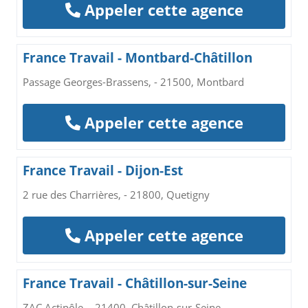
Appeler cette agence
France Travail - Montbard-Châtillon
Passage Georges-Brassens, - 21500, Montbard
Appeler cette agence
France Travail - Dijon-Est
2 rue des Charrières, - 21800, Quetigny
Appeler cette agence
France Travail - Châtillon-sur-Seine
ZAC Actipôle, - 21400, Châtillon-sur-Seine