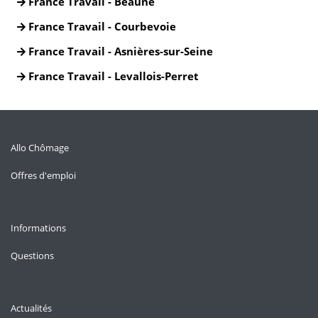
France Travail - Beaune
France Travail - Courbevoie
France Travail - Asnières-sur-Seine
France Travail - Levallois-Perret
Allo Chômage
Offres d'emploi
Informations
Questions
Actualités