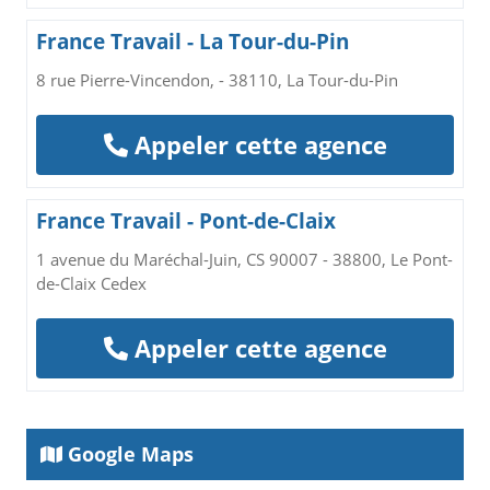
France Travail - La Tour-du-Pin
8 rue Pierre-Vincendon, - 38110, La Tour-du-Pin
Appeler cette agence
France Travail - Pont-de-Claix
1 avenue du Maréchal-Juin, CS 90007 - 38800, Le Pont-
de-Claix Cedex
Appeler cette agence
Google Maps