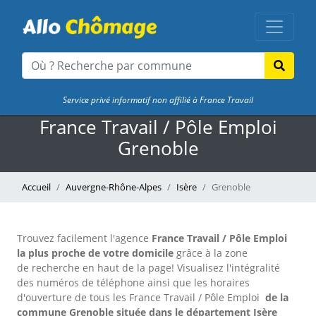
Service privé informatif non affilié à France Travail
France Travail / Pôle Emploi
Grenoble
Accueil
Auvergne-Rhône-Alpes
Isère
Grenoble
Trouvez facilement l'agence
France Travail / Pôle Emploi
la plus proche de votre domicile
grâce à la zone
de recherche en haut de la page!
Visualisez l'intégralité
des numéros de téléphone ainsi que les horaires
d'ouverture de tous les France Travail / Pôle Emploi
de la
commune Grenoble située dans le département Isère