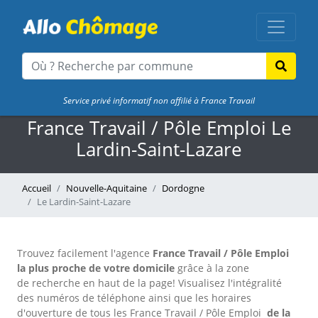
Service privé informatif non affilié à France Travail
France Travail / Pôle Emploi Le
Lardin-Saint-Lazare
Accueil
Nouvelle-Aquitaine
Dordogne
Le Lardin-Saint-Lazare
Trouvez facilement l'agence
France Travail / Pôle Emploi
la plus proche de votre domicile
grâce à la zone
de recherche en haut de la page!
Visualisez l'intégralité
des numéros de téléphone ainsi que les horaires
d'ouverture de tous les France Travail / Pôle Emploi
de la