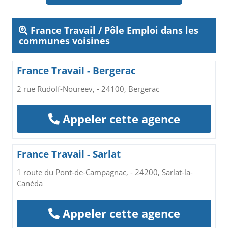
France Travail / Pôle Emploi dans les
communes voisines
France Travail - Bergerac
2 rue Rudolf-Noureev, - 24100, Bergerac
Appeler cette agence
France Travail - Sarlat
1 route du Pont-de-Campagnac, - 24200, Sarlat-la-
Canéda
Appeler cette agence