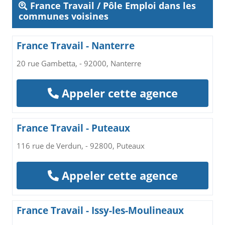
France Travail / Pôle Emploi dans les
communes voisines
France Travail - Nanterre
20 rue Gambetta, - 92000, Nanterre
Appeler cette agence
France Travail - Puteaux
116 rue de Verdun, - 92800, Puteaux
Appeler cette agence
France Travail - Issy-les-Moulineaux