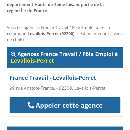
département Hauts-de-Seine faisant partie de la
région Île-de-France.
Voici les agences France Travail / Pôle Emploi dans la
commune
Levallois-Perret (92300)
, c'est maintenant à vous
de choisir.
Agences France Travail / Pôle Emploi à
Levallois-Perret
France Travail - Levallois-Perret
99 rue Anatole-France, - 92300, Levallois-Perret
Appeler cette agence