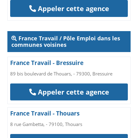
Appeler cette agence
France Travail / Pôle Emploi dans les
communes voisines
France Travail - Bressuire
89 bis boulevard de Thouars, - 79300, Bressuire
Appeler cette agence
France Travail - Thouars
8 rue Gambetta, - 79100, Thouars