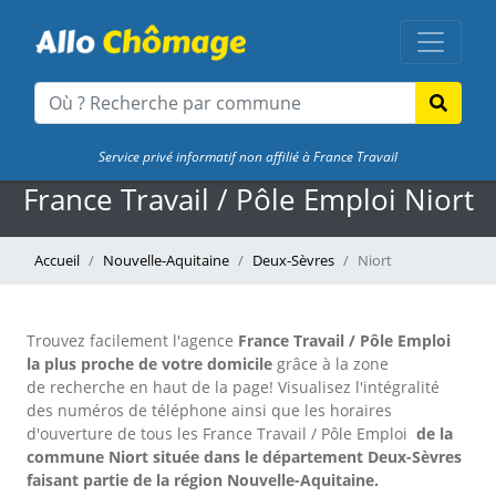
Service privé informatif non affilié à France Travail
France Travail / Pôle Emploi Niort
Accueil
Nouvelle-Aquitaine
Deux-Sèvres
Niort
Trouvez facilement l'agence
France Travail / Pôle Emploi
la plus proche de votre domicile
grâce à la zone
de recherche en haut de la page!
Visualisez l'intégralité
des numéros de téléphone ainsi que les horaires
d'ouverture de tous les France Travail / Pôle Emploi
de la
commune Niort située dans le département Deux-Sèvres
faisant partie de la région Nouvelle-Aquitaine.