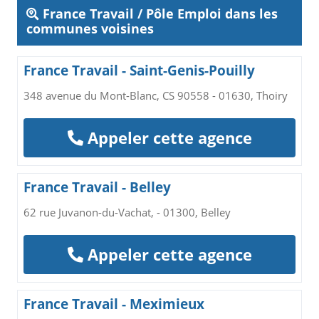
France Travail / Pôle Emploi dans les
communes voisines
France Travail - Saint-Genis-Pouilly
348 avenue du Mont-Blanc, CS 90558 - 01630, Thoiry
Appeler cette agence
France Travail - Belley
62 rue Juvanon-du-Vachat, - 01300, Belley
Appeler cette agence
France Travail - Meximieux