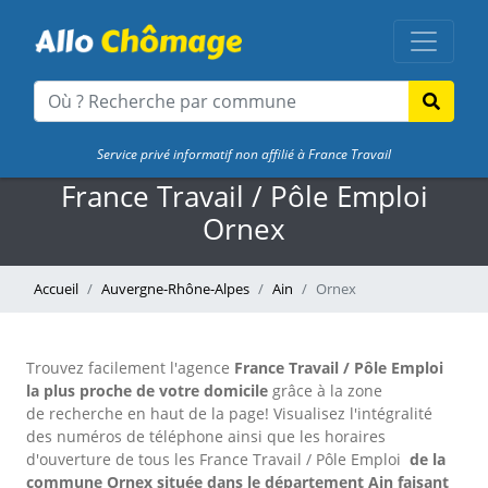
Service privé informatif non affilié à France Travail
France Travail / Pôle Emploi
Ornex
Accueil
Auvergne-Rhône-Alpes
Ain
Ornex
Trouvez facilement l'agence
France Travail / Pôle Emploi
la plus proche de votre domicile
grâce à la zone
de recherche en haut de la page!
Visualisez l'intégralité
des numéros de téléphone ainsi que les horaires
d'ouverture de tous les France Travail / Pôle Emploi
de la
commune Ornex située dans le département Ain faisant