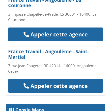
France Travail - Angoulême - La
Couronne
3 impasse Chapelle-de-Prade, CS 30001 - 16400, La
Couronne
Appeler cette agence
France Travail - Angoulême - Saint-
Martial
7 rue Jean-Fougerat, BP 42314 - 16000, Angoulême
Cedex
Appeler cette agence
Google Maps