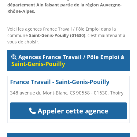
département Ain faisant partie de la région Auvergne-
Rhône-Alpes.
Voici les agences France Travail / Pôle Emploi dans la
commune
Saint-Genis-Pouilly (01630)
, c'est maintenant à
vous de choisir.
Agences France Travail / Pôle Emploi à
Saint-Genis-Pouilly
France Travail - Saint-Genis-Pouilly
348 avenue du Mont-Blanc, CS 90558 - 01630, Thoiry
Appeler cette agence