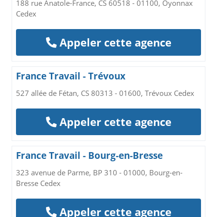
188 rue Anatole-France, CS 60518 - 01100, Oyonnax
Cedex
Appeler cette agence
France Travail - Trévoux
527 allée de Fétan, CS 80313 - 01600, Trévoux Cedex
Appeler cette agence
France Travail - Bourg-en-Bresse
323 avenue de Parme, BP 310 - 01000, Bourg-en-
Bresse Cedex
Appeler cette agence