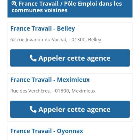
France Travail / Pôle Emploi dans les
communes voisines
France Travail - Belley
62 rue Juvanon-du-Vachat, - 01300, Belley
Appeler cette agence
France Travail - Meximieux
Rue des Verchères, - 01800, Meximieux
Appeler cette agence
France Travail - Oyonnax