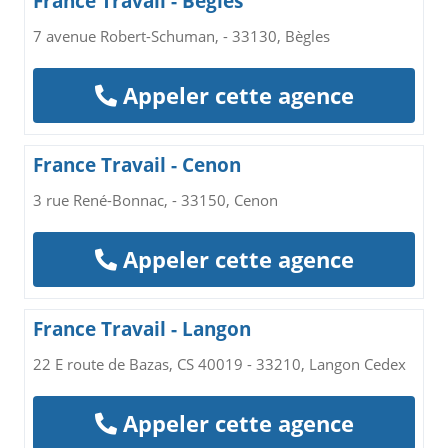
France Travail - Bègles
7 avenue Robert-Schuman, - 33130, Bègles
Appeler cette agence
France Travail - Cenon
3 rue René-Bonnac, - 33150, Cenon
Appeler cette agence
France Travail - Langon
22 E route de Bazas, CS 40019 - 33210, Langon Cedex
Appeler cette agence