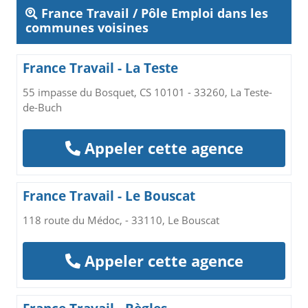
France Travail / Pôle Emploi dans les
communes voisines
France Travail - La Teste
55 impasse du Bosquet, CS 10101 - 33260, La Teste-
de-Buch
Appeler cette agence
France Travail - Le Bouscat
118 route du Médoc, - 33110, Le Bouscat
Appeler cette agence