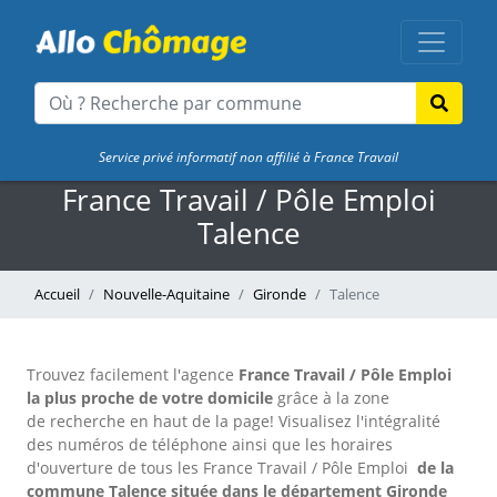
Service privé informatif non affilié à France Travail
France Travail / Pôle Emploi
Talence
Accueil
Nouvelle-Aquitaine
Gironde
Talence
Trouvez facilement l'agence
France Travail / Pôle Emploi
la plus proche de votre domicile
grâce à la zone
de recherche en haut de la page!
Visualisez l'intégralité
des numéros de téléphone ainsi que les horaires
d'ouverture de tous les France Travail / Pôle Emploi
de la
commune Talence située dans le département Gironde