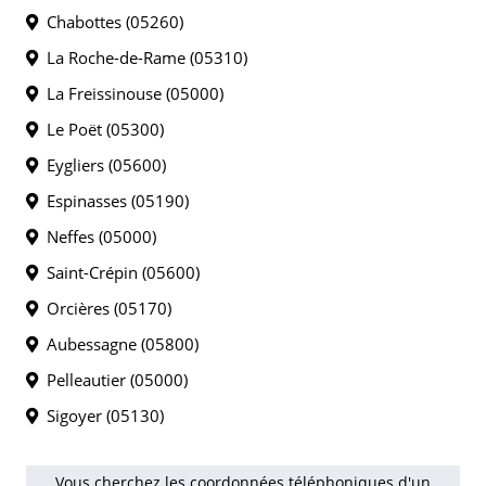
Chabottes (05260)
La Roche-de-Rame (05310)
La Freissinouse (05000)
Le Poët (05300)
Eygliers (05600)
Espinasses (05190)
Neffes (05000)
Saint-Crépin (05600)
Orcières (05170)
Aubessagne (05800)
Pelleautier (05000)
Sigoyer (05130)
Vous cherchez les coordonnées téléphoniques d'un