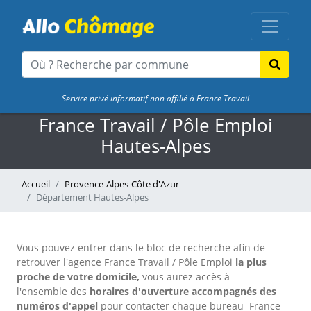
Service privé informatif non affilié à France Travail
France Travail / Pôle Emploi
Hautes-Alpes
Accueil
Provence-Alpes-Côte d'Azur
Département Hautes-Alpes
Vous pouvez entrer dans le bloc de recherche afin de
retrouver l'agence France Travail / Pôle Emploi
la plus
proche de votre domicile,
vous aurez accès à
l'ensemble des
horaires d'ouverture accompagnés des
numéros d'appel
pour contacter chaque bureau France