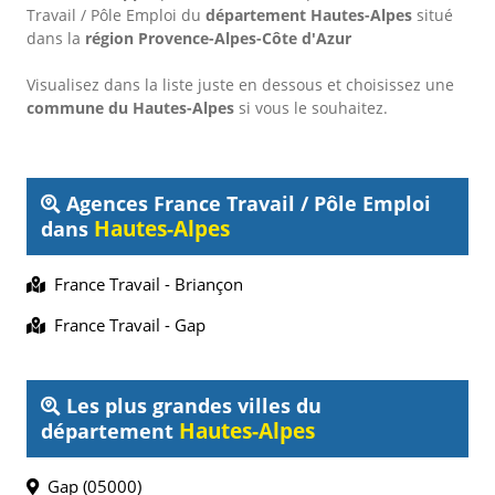
Travail / Pôle Emploi
du
département Hautes-Alpes
situé
dans la
région Provence-Alpes-Côte d'Azur
Visualisez dans la liste juste en dessous et choisissez une
commune du Hautes-Alpes
si vous le souhaitez.
Agences France Travail / Pôle Emploi
Hautes-Alpes
dans
France Travail - Briançon
France Travail - Gap
Les plus grandes villes du
Hautes-Alpes
département
Gap (05000)