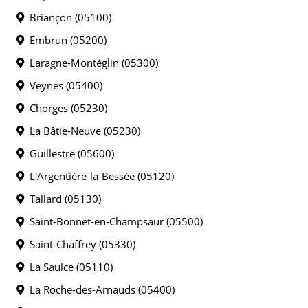
Briançon (05100)
Embrun (05200)
Laragne-Montéglin (05300)
Veynes (05400)
Chorges (05230)
La Bâtie-Neuve (05230)
Guillestre (05600)
L'Argentière-la-Bessée (05120)
Tallard (05130)
Saint-Bonnet-en-Champsaur (05500)
Saint-Chaffrey (05330)
La Saulce (05110)
La Roche-des-Arnauds (05400)