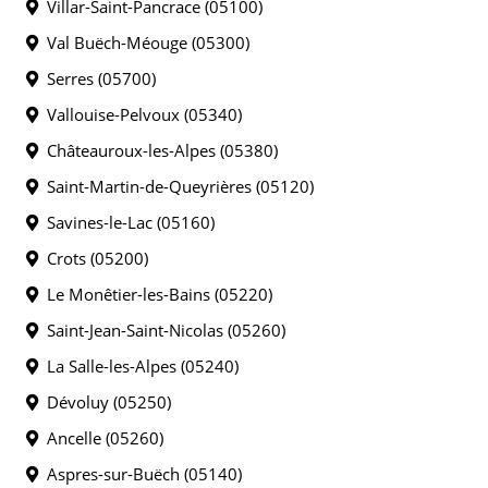
Villar-Saint-Pancrace (05100)
Val Buëch-Méouge (05300)
Serres (05700)
Vallouise-Pelvoux (05340)
Châteauroux-les-Alpes (05380)
Saint-Martin-de-Queyrières (05120)
Savines-le-Lac (05160)
Crots (05200)
Le Monêtier-les-Bains (05220)
Saint-Jean-Saint-Nicolas (05260)
La Salle-les-Alpes (05240)
Dévoluy (05250)
Ancelle (05260)
Aspres-sur-Buëch (05140)