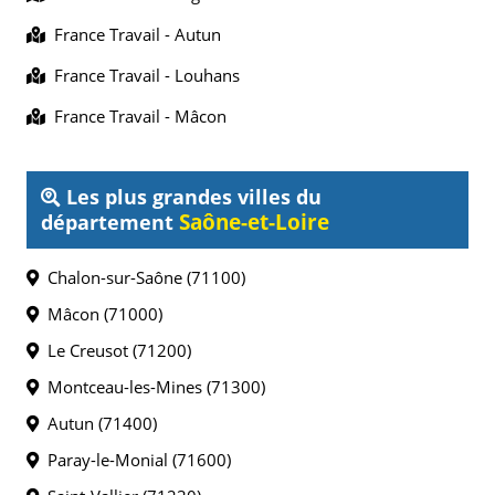
France Travail - Autun
France Travail - Louhans
France Travail - Mâcon
Les plus grandes villes du
Saône-et-Loire
département
Chalon-sur-Saône (71100)
Mâcon (71000)
Le Creusot (71200)
Montceau-les-Mines (71300)
Autun (71400)
Paray-le-Monial (71600)