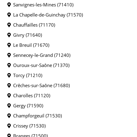
Sanvignes-les-Mines (71410)
La Chapelle-de-Guinchay (71570)
Chauffailles (71170)
Givry (71640)
Le Breuil (71670)
Sennecey-le-Grand (71240)
Ouroux-sur-Saône (71370)
Torcy (71210)
Crêches-sur-Saône (71680)
Charolles (71120)
Gergy (71590)
Champforgeuil (71530)
Crissey (71530)
Branges (71500)