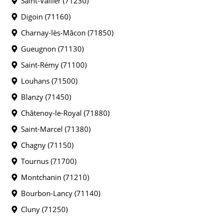
Saint-Vallier (71230)
Digoin (71160)
Charnay-lès-Mâcon (71850)
Gueugnon (71130)
Saint-Rémy (71100)
Louhans (71500)
Blanzy (71450)
Châtenoy-le-Royal (71880)
Saint-Marcel (71380)
Chagny (71150)
Tournus (71700)
Montchanin (71210)
Bourbon-Lancy (71140)
Cluny (71250)