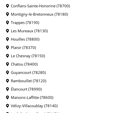
Conflans-Sainte-Honorine (78700)
Montigny-le-Bretonneux (78180)
Trappes (78190)
Les Mureaux (78130)
Houilles (78800)
Plaisir (78370)
Le Chesnay (78150)
Chatou (78400)
Guyancourt (78280)
Rambouillet (78120)
Élancourt (78990)
Maisons-Laffitte (78600)
Vélizy-Villacoublay (78140)