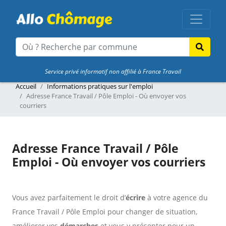
Service privé informatif non affilié à France Travail
Accueil
Informations pratiques sur l'emploi
Adresse France Travail / Pôle Emploi - Où envoyer vos
courriers
Adresse France Travail / Pôle
Emploi - Où envoyer vos courriers
Vous avez parfaitement le droit d’
écrire
à votre agence du
France Travail / Pôle Emploi pour changer de situation,
améliorer vos
démarches
et vous y présenter pour un