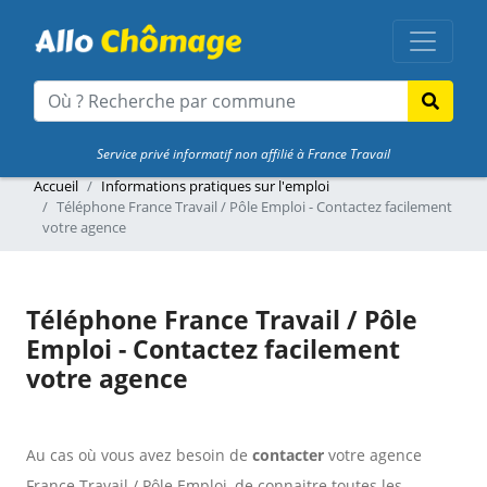
Service privé informatif non affilié à France Travail
Accueil
Informations pratiques sur l'emploi
Téléphone France Travail / Pôle Emploi - Contactez facilement
votre agence
Téléphone France Travail / Pôle
Emploi - Contactez facilement
votre agence
Au cas où vous avez besoin de
contacter
votre agence
France Travail / Pôle Emploi, de connaitre toutes les