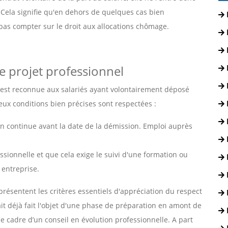
Cela signifie qu'en dehors de quelques cas bien
pas compter sur le droit aux allocations chômage.
e projet professionnel
est reconnue aux salariés ayant volontairement déposé
ux conditions bien précises sont respectées :
 en continue avant la date de la démission. Emploi auprès
sionnelle et que cela exige le suivi d'une formation ou
 entreprise.
eprésentent les critères essentiels d'appréciation du respect
ait déjà fait l'objet d'une phase de préparation en amont de
 le cadre d’un conseil en évolution professionnelle. A part