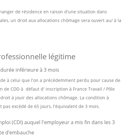
changer de résidence en raison d'une situation dans
gales, un droit aux allocations chômage sera ouvert au/ à la
ofessionnelle légitime
durée inférieure à 3 mois
cède à celui que l'on a précédemment perdu pour cause de
n de CDD à défaut d' inscription à France Travail / Pôle
 droit à jouir des allocations chômage. La condition à
it pas excédé de 65 jours, l'équivalent de 3 mois.
ploi (CDI) auquel l'employeur a mis fin dans les 3
date d’embauche