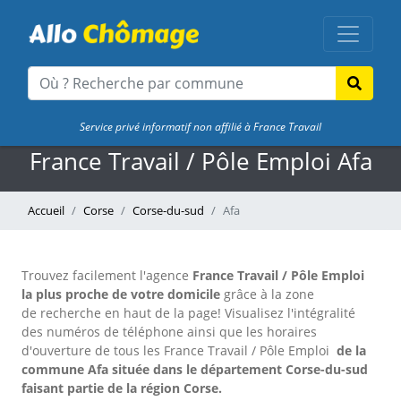
Service privé informatif non affilié à France Travail
France Travail / Pôle Emploi Afa
Accueil
Corse
Corse-du-sud
Afa
Trouvez facilement l'agence
France Travail / Pôle Emploi
la plus proche de votre domicile
grâce à la zone
de recherche en haut de la page!
Visualisez l'intégralité
des numéros de téléphone ainsi que les horaires
d'ouverture de tous les France Travail / Pôle Emploi
de la
commune Afa située dans le département Corse-du-sud
faisant partie de la région Corse.