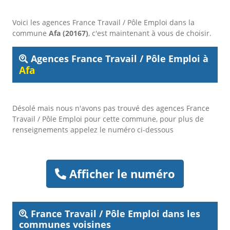
Voici les agences France Travail / Pôle Emploi dans la
commune
Afa (20167)
, c'est maintenant à vous de choisir.
Agences France Travail / Pôle Emploi à
Afa
Désolé mais nous n'avons pas trouvé des agences France
Travail / Pôle Emploi pour cette commune, pour plus de
renseignements appelez le numéro ci-dessous
Afficher le numéro
France Travail / Pôle Emploi dans les
communes voisines