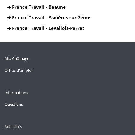
France Travail - Beaune
France Travail - Asnières-sur-Seine
France Travail - Levallois-Perret
Allo Chômage
Offres d'emploi
Informations
Questions
Actualités