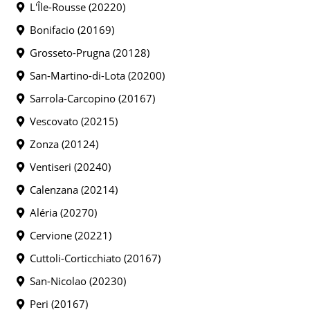
L'Île-Rousse (20220)
Bonifacio (20169)
Grosseto-Prugna (20128)
San-Martino-di-Lota (20200)
Sarrola-Carcopino (20167)
Vescovato (20215)
Zonza (20124)
Ventiseri (20240)
Calenzana (20214)
Aléria (20270)
Cervione (20221)
Cuttoli-Corticchiato (20167)
San-Nicolao (20230)
Peri (20167)