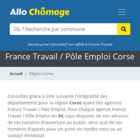
Service privé informatif non affilié à France Travail
France Travail / Pôle Emploi Corse
Accueil
Région Corse
Consultez grâce à liste suivante l'intégralité des
départements pour la région
Corse
ayant des agences
France Travail / Pôle Emploi. Pour chaque agence France
Travail / Pôle Emploi du
94
, vous disposez de son adresse,
de ses horaires d'ouverture au public, ainsi que de ses
numéros d'appels pour un prise de rendez vous ou un
contact immédiat.