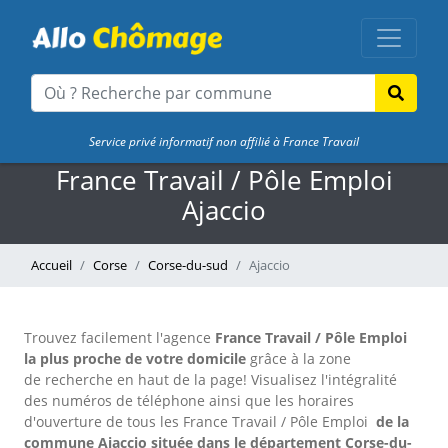
Service privé informatif non affilié à France Travail
France Travail / Pôle Emploi
Ajaccio
Accueil
Corse
Corse-du-sud
Ajaccio
Trouvez facilement l'agence
France Travail / Pôle Emploi
la plus proche de votre domicile
grâce à la zone
de recherche en haut de la page!
Visualisez l'intégralité
des numéros de téléphone ainsi que les horaires
d'ouverture de tous les France Travail / Pôle Emploi
de la
commune Ajaccio située dans le département Corse-du-