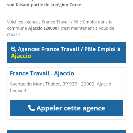
sud faisant partie de la région Corse.
Voici les agences France Travail / Pôle Emploi dans la
commune
Ajaccio (20000)
, c'est maintenant à vous de
choisir.
Agences France Travail / Pôle Emploi à
Ajaccio
France Travail - Ajaccio
Avenue du Mont-Thabor, BP 937 - 20000, Ajaccio
Cedex 9
Appeler cette agence